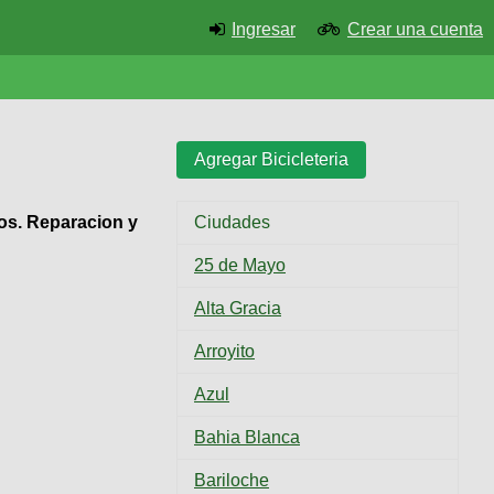
Ingresar
Crear una cuenta
Agregar Bicicleteria
Ciudades
ios. Reparacion y
25 de Mayo
Alta Gracia
Arroyito
Azul
Bahia Blanca
Bariloche