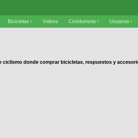
Bicicletas
Videos
Cicloturismo
Usuarios
 de ciclismo donde comprar bicicletas, respuestos y accesor