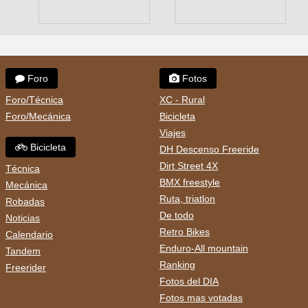
Foro
Fotos
Foro/Técnica
XC - Rural
Foro/Mecánica
Bicicleta
Viajes
Bicicleta
DH Descenso Freeride
Dirt Street 4X
Técnica
BMX freestyle
Mecánica
Ruta, triatlon
Robadas
De todo
Noticias
Retro Bikes
Calendario
Enduro-All mountain
Tandem
Ranking
Freerider
Fotos del DIA
Fotos mas votadas