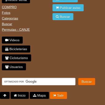
COMPRO
Publicar aviso
Fotos
Buscar
Categorias
Buscar
Permutas - CANJE
Videos
Bicicleterias
Cicloturismo
Usuarios
Buscar
Inicio
Mapa
Salir