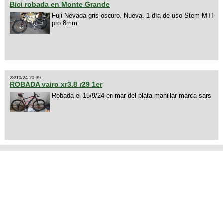
Bici robada en Monte Grande
Fuji Nevada gris oscuro. Nueva. 1 día de uso Stem MTI
pro 8mm
28/10/24 20:39
ROBADA vairo xr3.8 r29 1er
Robada el 15/9/24 en mar del plata manillar marca sars