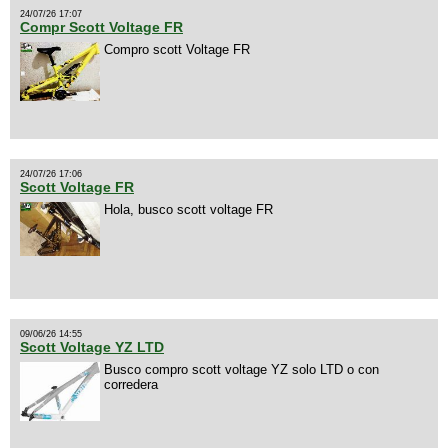
24/07/26 17:07
Compr Scott Voltage FR
Compro scott Voltage FR
24/07/26 17:06
Scott Voltage FR
Hola, busco scott voltage FR
09/06/26 14:55
Scott Voltage YZ LTD
Busco compro scott voltage YZ solo LTD o con
corredera