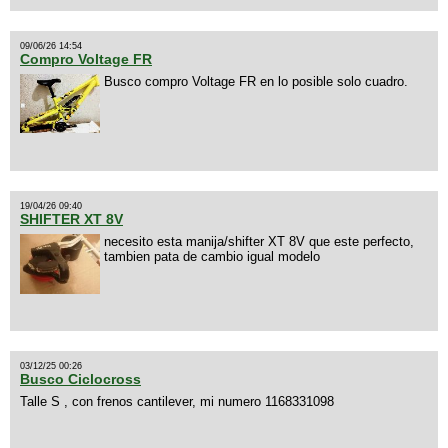
09/06/26 14:54
Compro Voltage FR
Busco compro Voltage FR en lo posible solo cuadro.
19/04/26 09:40
SHIFTER XT 8V
necesito esta manija/shifter XT 8V que este perfecto,
tambien pata de cambio igual modelo
03/12/25 00:26
Busco Ciclocross
Talle S , con frenos cantilever, mi numero 1168331098