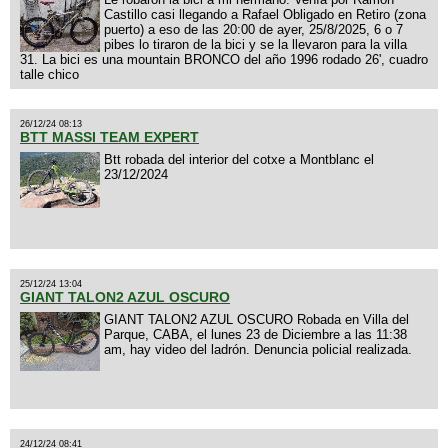
Castillo casi llegando a Rafael Obligado en Retiro (zona
puerto) a eso de las 20:00 de ayer, 25/8/2025, 6 o 7
pibes lo tiraron de la bici y se la llevaron para la villa
31. La bici es una mountain BRONCO del año 1996 rodado 26', cuadro
talle chico
26/12/24 08:13
BTT MASSI TEAM EXPERT
Btt robada del interior del cotxe a Montblanc el
23/12/2024
25/12/24 13:04
GIANT TALON2 AZUL OSCURO
GIANT TALON2 AZUL OSCURO Robada en Villa del
Parque, CABA, el lunes 23 de Diciembre a las 11:38
am, hay video del ladrón. Denuncia policial realizada.
24/12/24 08:41