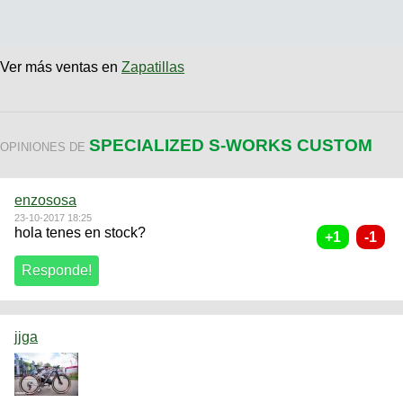
Ver más ventas en
Zapatillas
SPECIALIZED S-WORKS CUSTOM
OPINIONES DE
enzososa
23-10-2017 18:25
hola tenes en stock?
jjga