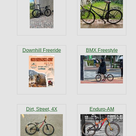
Downhill Freeride
BMX Freestyle
Dirt, Street, 4X
Enduro-AM