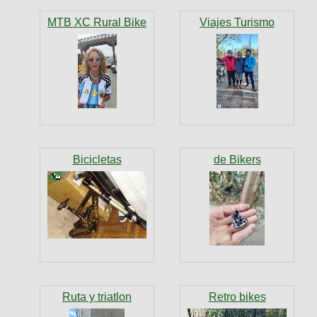
MTB XC Rural Bike
Viajes Turismo
Bicicletas
de Bikers
Ruta y triatlon
Retro bikes