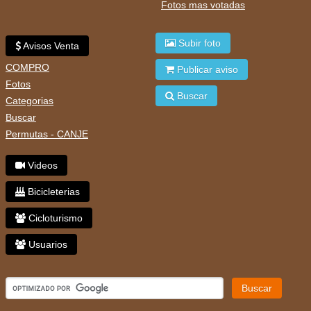
Fotos mas votadas
Subir foto
Avisos Venta
COMPRO
Publicar aviso
Fotos
Buscar
Categorias
Buscar
Permutas - CANJE
Videos
Bicicleterias
Cicloturismo
Usuarios
Buscar