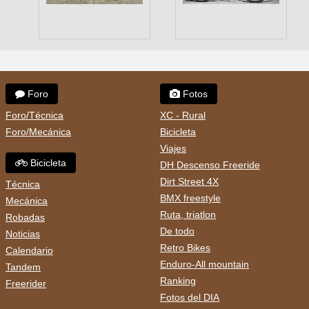
Foro
Fotos
Foro/Técnica
XC - Rural
Foro/Mecánica
Bicicleta
Viajes
Bicicleta
DH Descenso Freeride
Dirt Street 4X
Técnica
BMX freestyle
Mecánica
Ruta, triatlon
Robadas
De todo
Noticias
Retro Bikes
Calendario
Enduro-All mountain
Tandem
Ranking
Freerider
Fotos del DIA