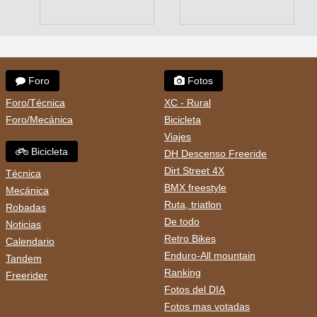
Foro
Fotos
Foro/Técnica
XC - Rural
Foro/Mecánica
Bicicleta
Viajes
Bicicleta
DH Descenso Freeride
Dirt Street 4X
Técnica
BMX freestyle
Mecánica
Ruta, triatlon
Robadas
De todo
Noticias
Retro Bikes
Calendario
Enduro-All mountain
Tandem
Ranking
Freerider
Fotos del DIA
Fotos mas votadas