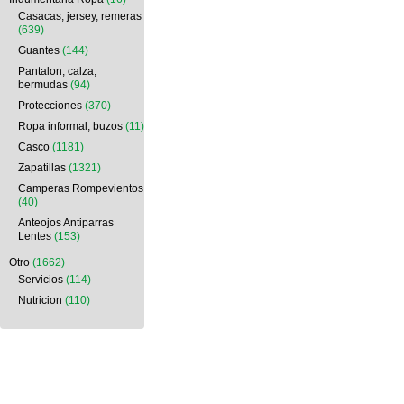
Casacas, jersey, remeras
(639)
Guantes
(144)
Pantalon, calza,
bermudas
(94)
Protecciones
(370)
Ropa informal, buzos
(11)
Casco
(1181)
Zapatillas
(1321)
Camperas Rompevientos
(40)
Anteojos Antiparras
Lentes
(153)
Otro
(1662)
Servicios
(114)
Nutricion
(110)