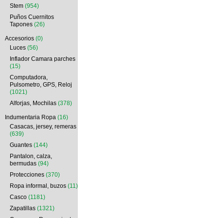
Stem
(954)
Puños Cuernitos
Tapones
(26)
Accesorios
(0)
Luces
(56)
Inflador Camara parches
(15)
Computadora,
Pulsometro, GPS, Reloj
(1021)
Alforjas, Mochilas
(378)
Indumentaria Ropa
(16)
Casacas, jersey, remeras
(639)
Guantes
(144)
Pantalon, calza,
bermudas
(94)
Protecciones
(370)
Ropa informal, buzos
(11)
Casco
(1181)
Zapatillas
(1321)