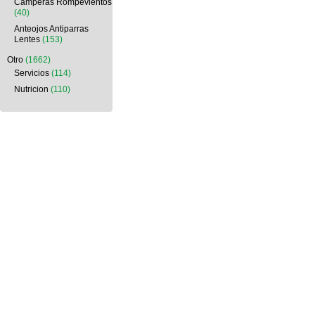
Camperas Rompevientos
(40)
Anteojos Antiparras
Lentes
(153)
Otro
(1662)
Servicios
(114)
Nutricion
(110)