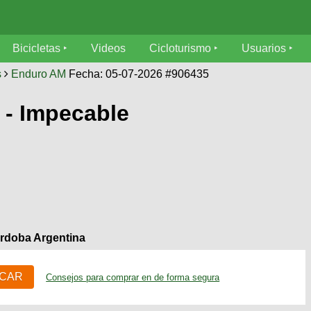
Bicicletas
Videos
Cicloturismo
Usuarios
s
Enduro AM
Fecha: 05-07-2026 #906435
’ - Impecable
rdoba Argentina
ICAR
Consejos para comprar en de forma segura