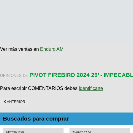
Ver más ventas en
Enduro AM
PIVOT FIREBIRD 2024 29’ - IMPECAB
OPINIONES DE
Para escribir COMENTARIOS debés
Identificarte
ANTERIOR
Buscados para comprar
24/07/26 17:07
24/07/26 17:06