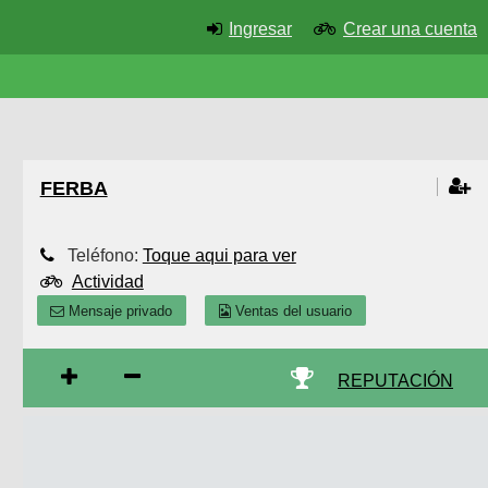
Ingresar
Crear una cuenta
FERBA
Teléfono:
Toque aqui para ver
Actividad
Mensaje privado
Ventas del usuario
REPUTACIÓN