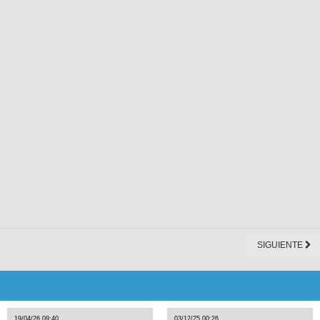
SIGUIENTE
19/04/26 09:40
03/12/25 00:26