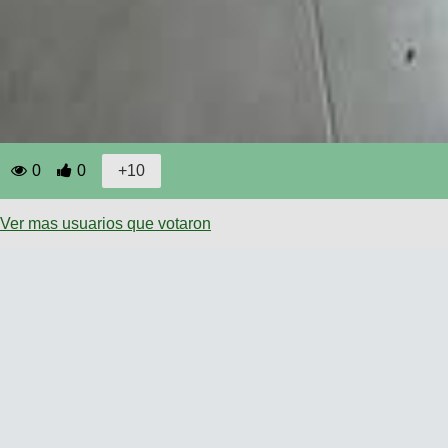
0
0
Ver mas usuarios que votaron