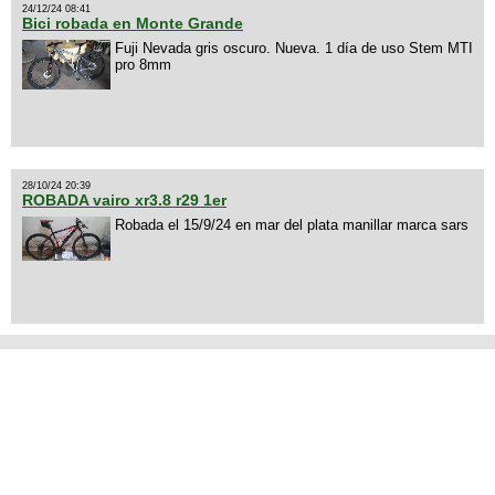
24/12/24 08:41
Bici robada en Monte Grande
Fuji Nevada gris oscuro. Nueva. 1 día de uso Stem MTI
pro 8mm
28/10/24 20:39
ROBADA vairo xr3.8 r29 1er
Robada el 15/9/24 en mar del plata manillar marca sars