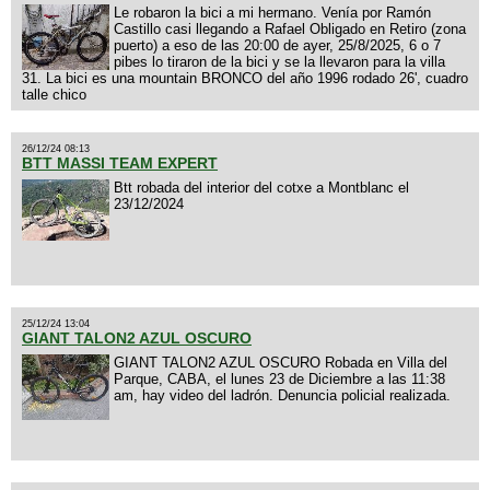
Le robaron la bici a mi hermano. Venía por Ramón
Castillo casi llegando a Rafael Obligado en Retiro (zona
puerto) a eso de las 20:00 de ayer, 25/8/2025, 6 o 7
pibes lo tiraron de la bici y se la llevaron para la villa
31. La bici es una mountain BRONCO del año 1996 rodado 26', cuadro
talle chico
26/12/24 08:13
BTT MASSI TEAM EXPERT
Btt robada del interior del cotxe a Montblanc el
23/12/2024
25/12/24 13:04
GIANT TALON2 AZUL OSCURO
GIANT TALON2 AZUL OSCURO Robada en Villa del
Parque, CABA, el lunes 23 de Diciembre a las 11:38
am, hay video del ladrón. Denuncia policial realizada.