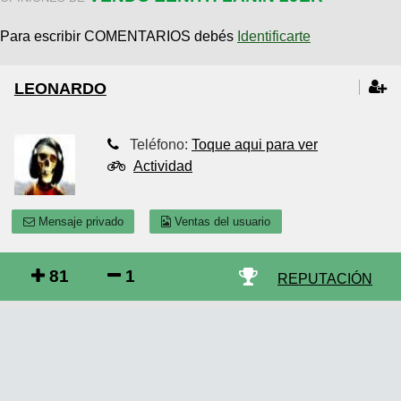
Para escribir COMENTARIOS debés
Identificarte
LEONARDO
Teléfono:
Toque aqui para ver
Actividad
Mensaje privado
Ventas del usuario
81
1
REPUTACIÓN