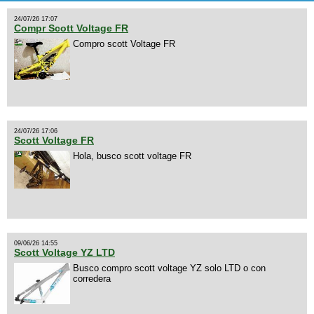
24/07/26 17:07
Compr Scott Voltage FR
Compro scott Voltage FR
24/07/26 17:06
Scott Voltage FR
Hola, busco scott voltage FR
09/06/26 14:55
Scott Voltage YZ LTD
Busco compro scott voltage YZ solo LTD o con
corredera