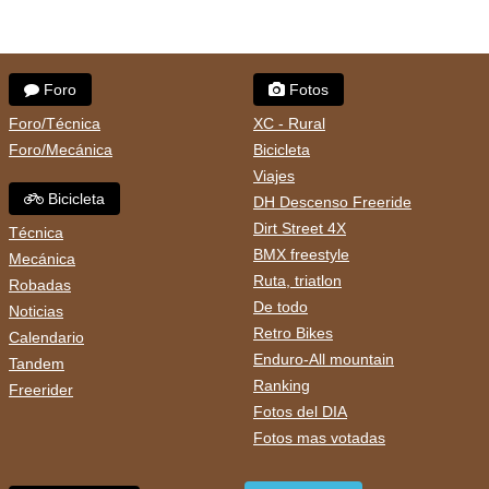
Foro
Fotos
Foro/Técnica
XC - Rural
Foro/Mecánica
Bicicleta
Viajes
Bicicleta
DH Descenso Freeride
Dirt Street 4X
Técnica
BMX freestyle
Mecánica
Ruta, triatlon
Robadas
De todo
Noticias
Retro Bikes
Calendario
Enduro-All mountain
Tandem
Ranking
Freerider
Fotos del DIA
Fotos mas votadas