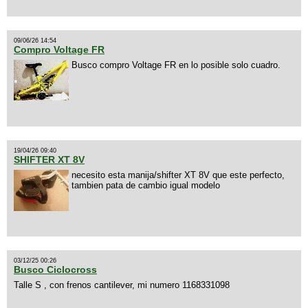
09/06/26 14:54
Compro Voltage FR
Busco compro Voltage FR en lo posible solo cuadro.
19/04/26 09:40
SHIFTER XT 8V
necesito esta manija/shifter XT 8V que este perfecto,
tambien pata de cambio igual modelo
03/12/25 00:26
Busco Ciclocross
Talle S , con frenos cantilever, mi numero 1168331098