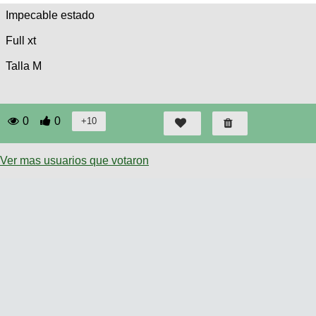
Impecable estado
Full xt
Talla M
0
0
Ver mas usuarios que votaron