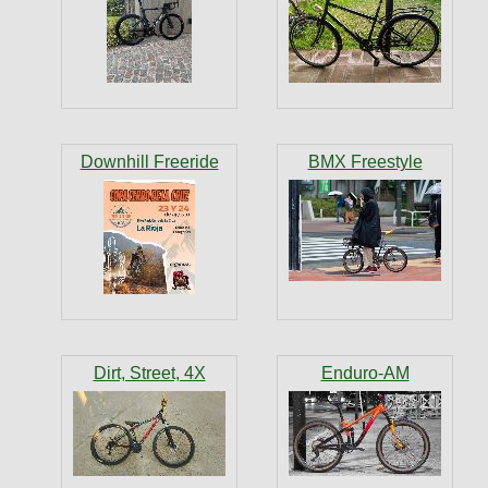
Downhill Freeride
BMX Freestyle
Dirt, Street, 4X
Enduro-AM