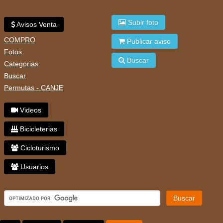
Subir foto
Avisos Venta
COMPRO
Publicar aviso
Fotos
Buscar
Categorias
Buscar
Permutas - CANJE
Videos
Bicicleterias
Cicloturismo
Usuarios
Buscar