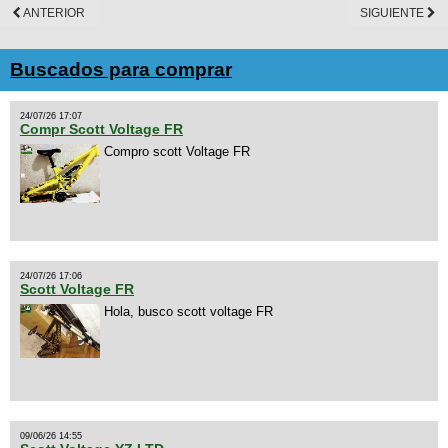
ANTERIOR
SIGUIENTE
Buscados para comprar
24/07/26 17:07
Compr Scott Voltage FR
Compro scott Voltage FR
24/07/26 17:06
Scott Voltage FR
Hola, busco scott voltage FR
09/06/26 14:55