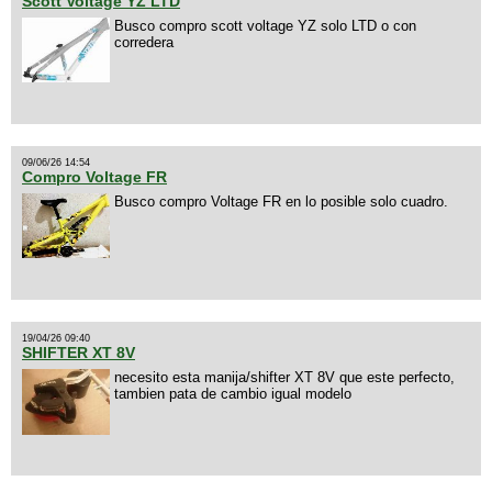
Scott Voltage YZ LTD
Busco compro scott voltage YZ solo LTD o con
corredera
09/06/26 14:54
Compro Voltage FR
Busco compro Voltage FR en lo posible solo cuadro.
19/04/26 09:40
SHIFTER XT 8V
necesito esta manija/shifter XT 8V que este perfecto,
tambien pata de cambio igual modelo