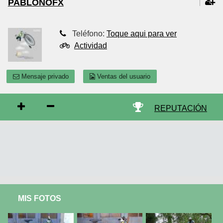
PABLONOFX
Teléfono:
Toque aqui para ver
Actividad
Mensaje privado
Ventas del usuario
REPUTACIÓN
MIS FOTOS