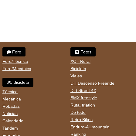
Foro
Fotos
Foro/Técnica
XC - Rural
Foro/Mecánica
Bicicleta
Viajes
Bicicleta
DH Descenso Freeride
Dirt Street 4X
Técnica
BMX freestyle
Mecánica
Ruta, triatlon
Robadas
De todo
Noticias
Retro Bikes
Calendario
Enduro-All mountain
Tandem
Ranking
Freerider