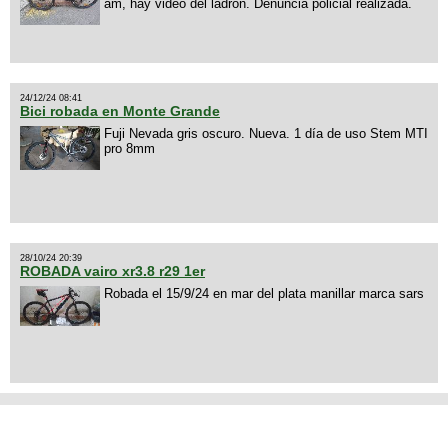
am, hay video del ladrón. Denuncia policial realizada.
24/12/24 08:41
Bici robada en Monte Grande
Fuji Nevada gris oscuro. Nueva. 1 día de uso Stem MTI
pro 8mm
28/10/24 20:39
ROBADA vairo xr3.8 r29 1er
Robada el 15/9/24 en mar del plata manillar marca sars