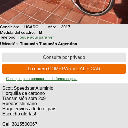
Técnica
BMX
Operadores
COMPRO
de
Mecánica
Últimos
Ruta,
cicloturismo
CANJE
triatlon
Robadas
Buscar
Relatos
Condición:
USADO
Año:
2017
Mi
De
Noticias
de
Medida del cuadro:
M
Reputación
Mis
todo
Teléfono:
Toque aqui para ver
viajes
Amigos
Calendario
Mis
Ubicación:
Tucumán Tucumán Argentina
Retro
Foro
Compras
Actividad
de
de
Enduro
Consulta por privado
viajes
Mis
Amigos
Ventas
Lo quiero COMPRAR y CALIFICAR
Ranking
Consejos para comprar en de forma segura
Fotos
Scott Speedster Aluminio
del
Horquilla de carbono
DÍA
Transmisión sora 2x9
Ruedas shimano
Hago envios a todo el pais
Fotos
Escucho ofertas!
mas
votadas
Cel: 3815500067