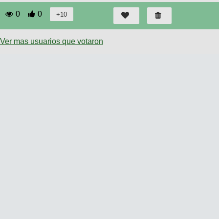
0
0
Ver mas usuarios que votaron