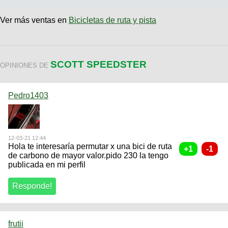
Ver más ventas en
Bicicletas de ruta y pista
SCOTT SPEEDSTER
OPINIONES DE
Pedro1403
12-03-21 12:44
Hola te interesaría permutar x una bici de ruta
de carbono de mayor valor.pido 230 la tengo
publicada en mi perfil
frutii