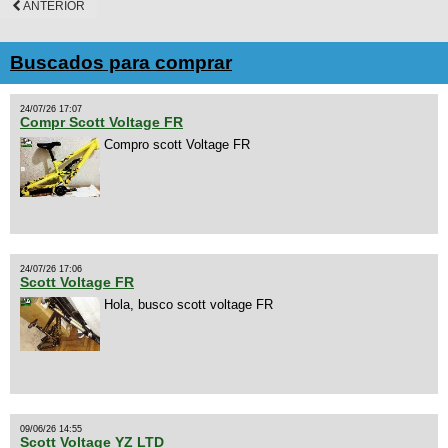
ANTERIOR
Buscados para comprar
24/07/26 17:07
Compr Scott Voltage FR
Compro scott Voltage FR
24/07/26 17:06
Scott Voltage FR
Hola, busco scott voltage FR
09/06/26 14:55
Scott Voltage YZ LTD