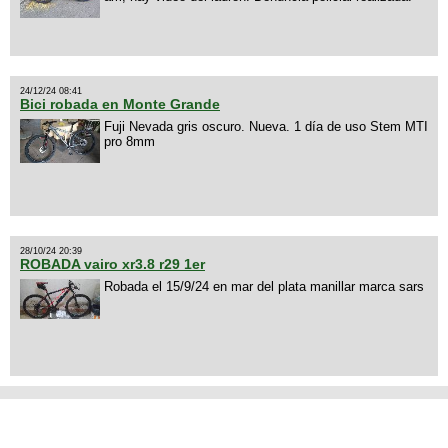
24/12/24 08:41
Bici robada en Monte Grande
Fuji Nevada gris oscuro. Nueva. 1 día de uso Stem MTI
pro 8mm
28/10/24 20:39
ROBADA vairo xr3.8 r29 1er
Robada el 15/9/24 en mar del plata manillar marca sars