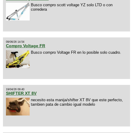
Busco compro scott voltage YZ solo LTD o con
corredera
09/06/26 14:54
Compro Voltage FR
Busco compro Voltage FR en lo posible solo cuadro.
19/04/26 09:40
SHIFTER XT 8V
necesito esta manija/shifter XT 8V que este perfecto,
tambien pata de cambio igual modelo