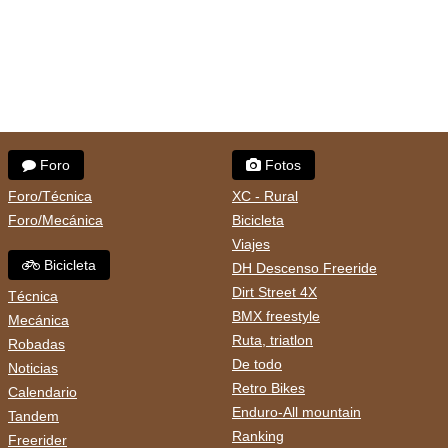
Foro
Fotos
Foro/Técnica
XC - Rural
Foro/Mecánica
Bicicleta
Viajes
Bicicleta
DH Descenso Freeride
Dirt Street 4X
Técnica
BMX freestyle
Mecánica
Ruta, triatlon
Robadas
De todo
Noticias
Retro Bikes
Calendario
Enduro-All mountain
Tandem
Ranking
Freerider