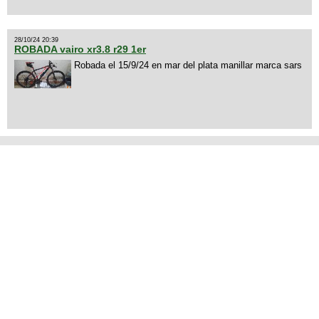
28/10/24 20:39
ROBADA vairo xr3.8 r29 1er
Robada el 15/9/24 en mar del plata manillar marca sars