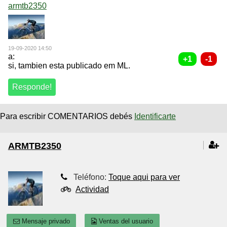
armtb2350
19-09-2020 14:50
a:
si, tambien esta publicado em ML.
Para escribir COMENTARIOS debés
Identificarte
ARMTB2350
Teléfono:
Toque aqui para ver
Actividad
Mensaje privado
Ventas del usuario