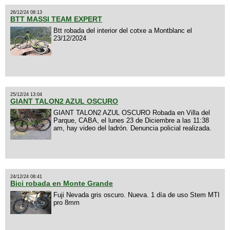
26/12/24 08:13
BTT MASSI TEAM EXPERT
Btt robada del interior del cotxe a Montblanc el
23/12/2024
25/12/24 13:04
GIANT TALON2 AZUL OSCURO
GIANT TALON2 AZUL OSCURO Robada en Villa del
Parque, CABA, el lunes 23 de Diciembre a las 11:38
am, hay video del ladrón. Denuncia policial realizada.
24/12/24 08:41
Bici robada en Monte Grande
Fuji Nevada gris oscuro. Nueva. 1 día de uso Stem MTI
pro 8mm