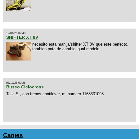
19/04/26 09:40
SHIFTER XT 8V
necesito esta manija/shifter XT 8V que este perfecto,
tambien pata de cambio igual modelo
03/12/25 00:26
Busco Ciclocross
Talle S , con frenos cantilever, mi numero 1168331098
Canjes