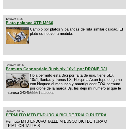
12/04/25 11:30
Plato palanca XTR M960
Cambio por platos y palancas de ruta similar calidad. El
plato es nuevo, a medida.
02/04/25 08:36
Permuto Cannondale Rush slx 10x1 por DRONE DJI
Hola permuto esta Bici por falta de uso, tiene SLX
10x1, llantas y frenos LX, Horquilla Axon tope de gama
con bloqueo al manubrio y amortiguador FOX permuto
por drone de la marca Dji, les dejo mi numero al que le
interesa 3434568861 saludos
26/02/25 13:54
PERMUTO MTB ENDURO X BICI DE TRIA O RUTERA
Permuto MTB ENDURO TALLE M BUSCO BICI DE TURA O
TRIATLON TALLE S.