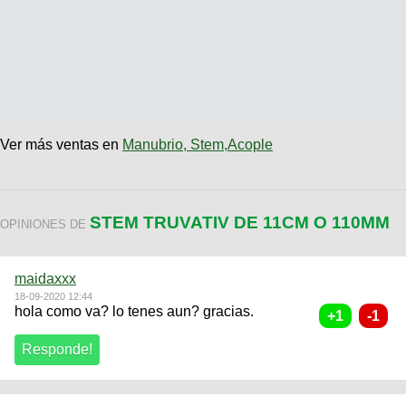
Ver más ventas en
Manubrio, Stem,Acople
STEM TRUVATIV DE 11CM O 110MM
OPINIONES DE
maidaxxx
18-09-2020 12:44
hola como va? lo tenes aun? gracias.