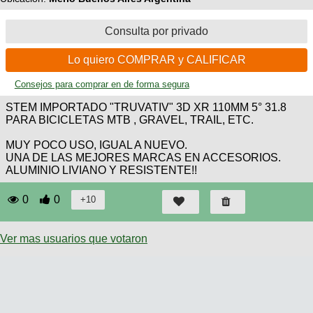
Consulta por privado
Lo quiero COMPRAR y CALIFICAR
Consejos para comprar en de forma segura
STEM IMPORTADO "TRUVATIV" 3D XR 110MM 5° 31.8
PARA BICICLETAS MTB , GRAVEL, TRAIL, ETC.
MUY POCO USO, IGUAL A NUEVO.
UNA DE LAS MEJORES MARCAS EN ACCESORIOS.
ALUMINIO LIVIANO Y RESISTENTE!!
0
0
Ver mas usuarios que votaron