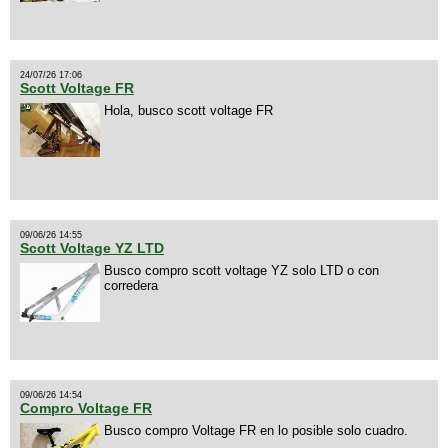
24/07/26 17:06
Scott Voltage FR
Hola, busco scott voltage FR
09/06/26 14:55
Scott Voltage YZ LTD
Busco compro scott voltage YZ solo LTD o con
corredera
09/06/26 14:54
Compro Voltage FR
Busco compro Voltage FR en lo posible solo cuadro.