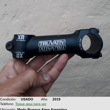
Condición:
USADO
Año:
2019
Teléfono:
Toque aqui para ver
Ubicación:
Merlo Buenos Aires Argentina