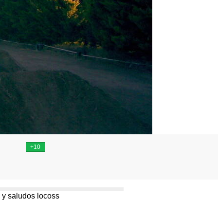
n y saludos locoss