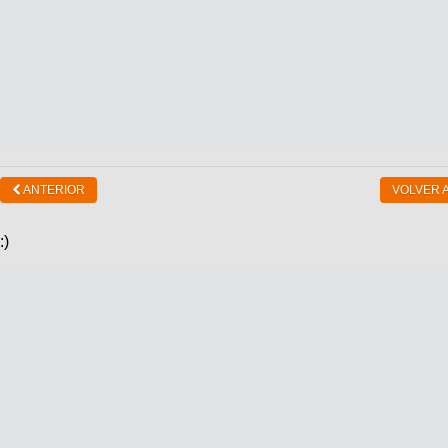
ANTERIOR
VOLVER A
:)