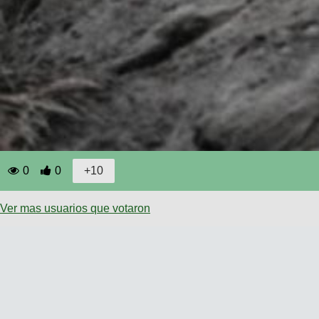
0
0
Ver mas usuarios que votaron