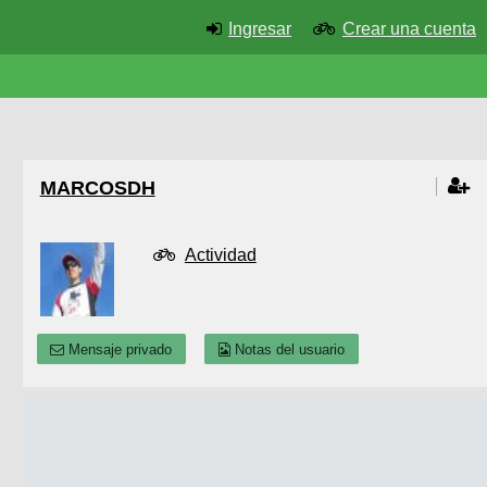
Ingresar
Crear una cuenta
MARCOSDH
Actividad
Mensaje privado
Notas del usuario