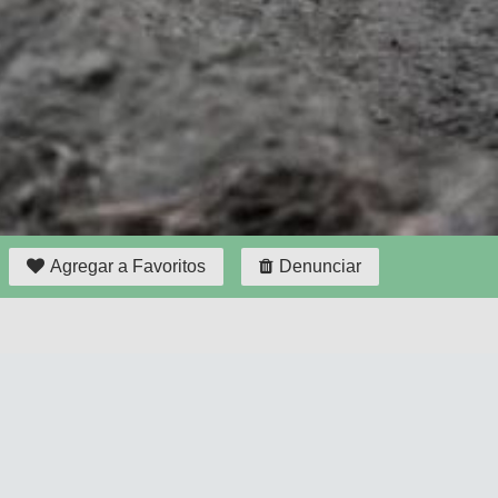
Agregar a Favoritos
Denunciar