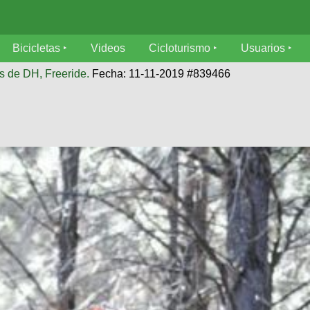
Bicicletas
Videos
Cicloturismo
Usuarios
s de DH, Freeride.
Fecha: 11-11-2019 #839466