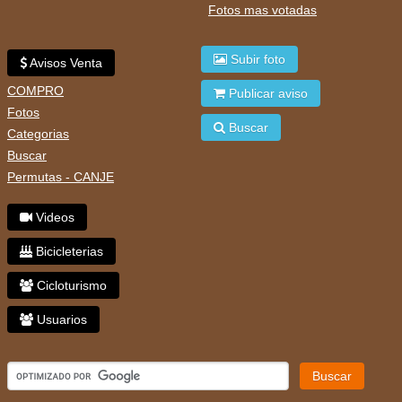
Fotos mas votadas
Subir foto
Avisos Venta
COMPRO
Publicar aviso
Fotos
Buscar
Categorias
Buscar
Permutas - CANJE
Videos
Bicicleterias
Cicloturismo
Usuarios
Buscar