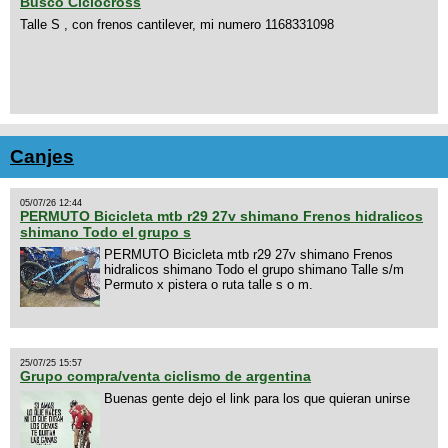
Busco Ciclocross
Talle S , con frenos cantilever, mi numero 1168331098
Canjes
05/07/26 12:44
PERMUTO Bicicleta mtb r29 27v shimano Frenos hidralicos
shimano Todo el grupo s
PERMUTO Bicicleta mtb r29 27v shimano Frenos
hidralicos shimano Todo el grupo shimano Talle s/m
Permuto x pistera o ruta talle s o m.
25/07/25 15:57
Grupo compra/venta ciclismo de argentina
Buenas gente dejo el link para los que quieran unirse