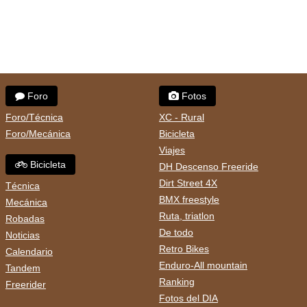
Foro
Fotos
Foro/Técnica
XC - Rural
Foro/Mecánica
Bicicleta
Viajes
Bicicleta
DH Descenso Freeride
Dirt Street 4X
Técnica
BMX freestyle
Mecánica
Ruta, triatlon
Robadas
De todo
Noticias
Retro Bikes
Calendario
Enduro-All mountain
Tandem
Ranking
Freerider
Fotos del DIA