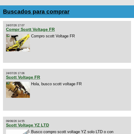
Buscados para comprar
24/07/26 17:07
Compr Scott Voltage FR
Compro scott Voltage FR
24/07/26 17:06
Scott Voltage FR
Hola, busco scott voltage FR
09/06/26 14:55
Scott Voltage YZ LTD
Busco compro scott voltage YZ solo LTD o con