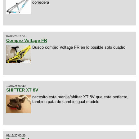
corredera
09/06/26 14:54
Compro Voltage FR
Busco compro Voltage FR en lo posible solo cuadro.
19/04/26 09:40
SHIFTER XT 8V
necesito esta manija/shifter XT 8V que este perfecto,
tambien pata de cambio igual modelo
03/12/25 00:26