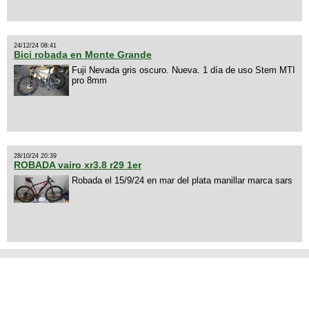
24/12/24 08:41
Bici robada en Monte Grande
Fuji Nevada gris oscuro. Nueva. 1 día de uso Stem MTI
pro 8mm
28/10/24 20:39
ROBADA vairo xr3.8 r29 1er
Robada el 15/9/24 en mar del plata manillar marca sars