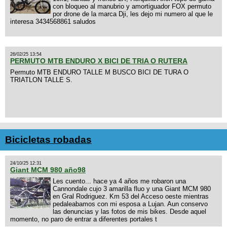
con bloqueo al manubrio y amortiguador FOX permuto
por drone de la marca Dji, les dejo mi numero al que le
interesa 3434568861 saludos
26/02/25 13:54
PERMUTO MTB ENDURO X BICI DE TRIA O RUTERA
Permuto MTB ENDURO TALLE M BUSCO BICI DE TURA O
TRIATLON TALLE S.
Bicicletas robadas
24/10/25 12:31
Giant MCM 980 año98
Les cuento... hace ya 4 años me robaron una
Cannondale cujo 3 amarilla fluo y una Giant MCM 980
en Gral Rodriguez. Km 53 del Acceso oeste mientras
pedaleabamos con mi esposa a Lujan. Aun conservo
las denuncias y las fotos de mis bikes. Desde aquel
momento, no paro de entrar a diferentes portales t