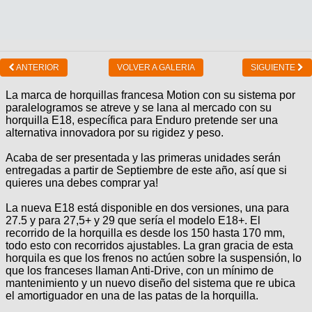
ANTERIOR
VOLVER A GALERIA
SIGUIENTE
La marca de horquillas francesa Motion con su sistema por
paralelogramos se atreve y se lana al mercado con su
horquilla E18, específica para Enduro pretende ser una
alternativa innovadora por su rigidez y peso.
Acaba de ser presentada y las primeras unidades serán
entregadas a partir de Septiembre de este año, así que si
quieres una debes comprar ya!
La nueva E18 está disponible en dos versiones, una para
27.5 y para 27,5+ y 29 que sería el modelo E18+. El
recorrido de la horquilla es desde los 150 hasta 170 mm,
todo esto con recorridos ajustables. La gran gracia de esta
horquila es que los frenos no actúen sobre la suspensión, lo
que los franceses llaman Anti-Drive, con un mínimo de
mantenimiento y un nuevo diseño del sistema que re ubica
el amortiguador en una de las patas de la horquilla.