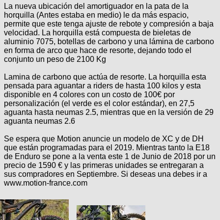
La nueva ubicación del amortiguador en la pata de la
horquilla (Antes estaba en medio) le da más espacio,
permite que este tenga ajuste de rebote y compresión a baja
velocidad. La horquilla está compuesta de bieletas de
aluminio 7075, botellas de carbono y una lámina de carbono
en forma de arco que hace de resorte, dejando todo el
conjunto un peso de 2100 Kg
Lamina de carbono que actúa de resorte. La horquilla esta
pensada para aguantar a riders de hasta 100 kilos y esta
disponible en 4 colores con un costo de 100€ por
personalización (el verde es el color estándar), en 27,5
aguanta hasta neumas 2.5, mientras que en la versión de 29
aguanta neumas 2.6
Se espera que Motion anuncie un modelo de XC y de DH
que están programadas para el 2019. Mientras tanto la E18
de Enduro se pone a la venta este 1 de Junio de 2018 por un
precio de 1590 € y las primeras unidades se entregaran a
sus compradores en Septiembre. Si deseas una debes ir a
www.motion-france.com