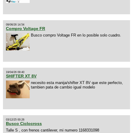
09/06/26 14:54
Compro Voltage FR
Busco compro Voltage FR en lo posible solo cuadro.
19/04/26 09:40
SHIFTER XT 8V
necesito esta manija/shifter XT 8V que este perfecto,
tambien pata de cambio igual modelo
03/12/25 00:26
Busco Ciclocross
Talle S , con frenos cantilever, mi numero 1168331098