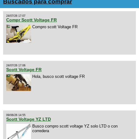
Buscados para comprar
24/07/26 17:07
Compr Scott Voltage FR
Compro scott Voltage FR
24/07/26 17:06
Scott Voltage FR
Hola, busco scott voltage FR
09/06/26 14:55
Scott Voltage YZ LTD
Busco compro scott voltage YZ solo LTD o con
corredera