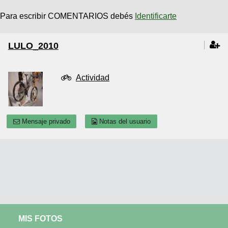
Para escribir COMENTARIOS debés
Identificarte
LULO_2010
Actividad
Mensaje privado
Notas del usuario
MIS FOTOS