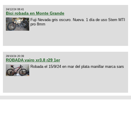
24/12/24 08:41
Bici robada en Monte Grande
Fuji Nevada gris oscuro. Nueva. 1 día de uso Stem MTI
pro 8mm
28/10/24 20:39
ROBADA vairo xr3.8 r29 1er
Robada el 15/9/24 en mar del plata manillar marca sars