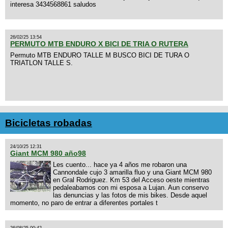
interesa 3434568861 saludos
26/02/25 13:54
PERMUTO MTB ENDURO X BICI DE TRIA O RUTERA
Permuto MTB ENDURO TALLE M BUSCO BICI DE TURA O
TRIATLON TALLE S.
Bicicletas robadas
24/10/25 12:31
Giant MCM 980 año98
Les cuento... hace ya 4 años me robaron una
Cannondale cujo 3 amarilla fluo y una Giant MCM 980
en Gral Rodriguez. Km 53 del Acceso oeste mientras
pedaleabamos con mi esposa a Lujan. Aun conservo
las denuncias y las fotos de mis bikes. Desde aquel
momento, no paro de entrar a diferentes portales t