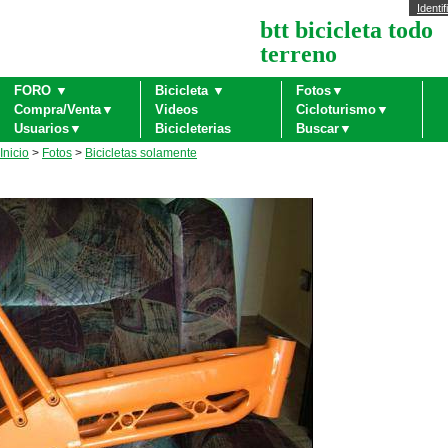
Identif
btt bicicleta todo
terreno
FORO ▼
Bicicleta ▼
Fotos▼
Compra/Venta▼
Videos
Cicloturismo▼
Usuarios▼
Bicicleterias
Buscar▼
Inicio
>
Fotos
>
Bicicletas solamente