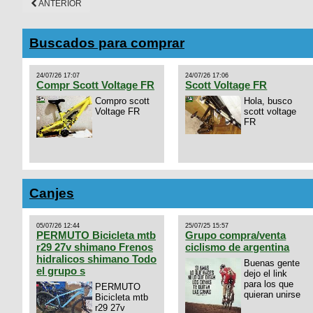
ANTERIOR
Buscados para comprar
24/07/26 17:07
24/07/26 17:06
Compr Scott Voltage FR
Scott Voltage FR
Compro scott
Hola, busco
Voltage FR
scott voltage
FR
Canjes
05/07/26 12:44
25/07/25 15:57
PERMUTO Bicicleta mtb
Grupo compra/venta
r29 27v shimano Frenos
ciclismo de argentina
hidralicos shimano Todo
Buenas gente
el grupo s
dejo el link
para los que
PERMUTO
quieran unirse
Bicicleta mtb
r29 27v