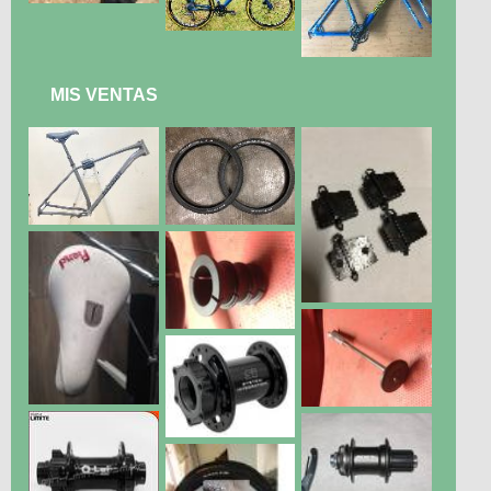
MIS VENTAS