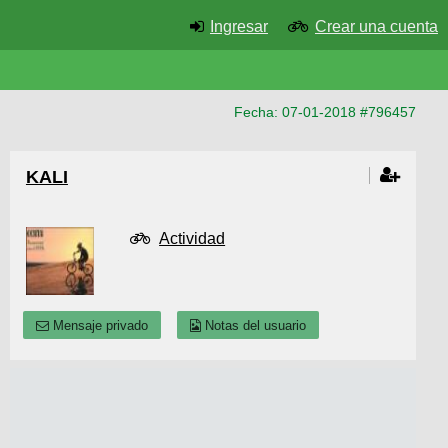
Ingresar
Crear una cuenta
Fecha: 07-01-2018 #796457
KALI
Actividad
Mensaje privado
Notas del usuario