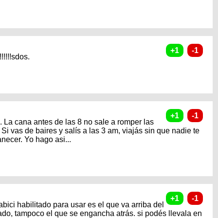
!!!!!sdos.
 La cana antes de las 8 no sale a romper las
i vas de baires y salís a las 3 am, viajás sin que nadie te
necer. Yo hago asi...
abici habilitado para usar es el que va arriba del
tado, tampoco el que se engancha atrás. si podés llevala en