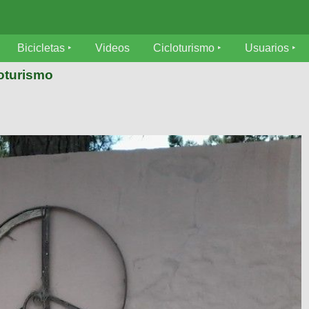
Bicicletas
Videos
Cicloturismo
Usuarios
loturismo