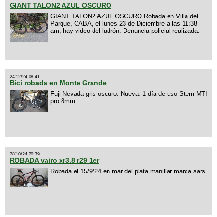
GIANT TALON2 AZUL OSCURO
GIANT TALON2 AZUL OSCURO Robada en Villa del
Parque, CABA, el lunes 23 de Diciembre a las 11:38
am, hay video del ladrón. Denuncia policial realizada.
24/12/24 08:41
Bici robada en Monte Grande
Fuji Nevada gris oscuro. Nueva. 1 día de uso Stem MTI
pro 8mm
28/10/24 20:39
ROBADA vairo xr3.8 r29 1er
Robada el 15/9/24 en mar del plata manillar marca sars