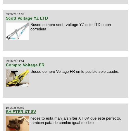
09/06/26 14:55
Scott Voltage YZ LTD
Busco compro scott voltage YZ solo LTD o con
corredera
09/06/26 14:54
Compro Voltage FR
Busco compro Voltage FR en lo posible solo cuadro.
19/04/26 09:40
SHIFTER XT 8V
necesito esta manija/shifter XT 8V que este perfecto,
tambien pata de cambio igual modelo