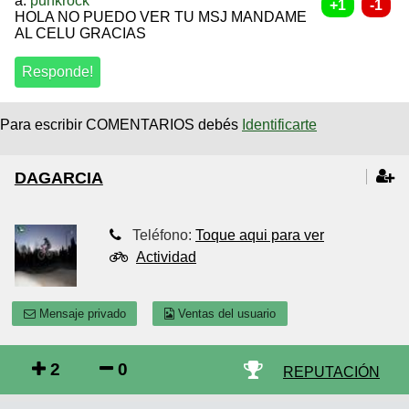
a:
punkrock
HOLA NO PUEDO VER TU MSJ MANDAME
AL CELU GRACIAS
Para escribir COMENTARIOS debés
Identificarte
DAGARCIA
Teléfono:
Toque aqui para ver
Actividad
Mensaje privado
Ventas del usuario
2
0
REPUTACIÓN