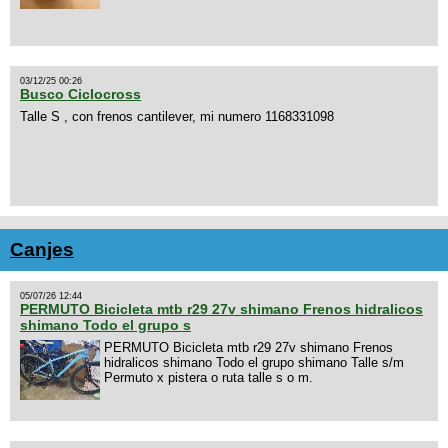
03/12/25 00:26
Busco Ciclocross
Talle S , con frenos cantilever, mi numero 1168331098
Canjes
05/07/26 12:44
PERMUTO Bicicleta mtb r29 27v shimano Frenos hidralicos
shimano Todo el grupo s
PERMUTO Bicicleta mtb r29 27v shimano Frenos
hidralicos shimano Todo el grupo shimano Talle s/m
Permuto x pistera o ruta talle s o m.