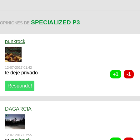
SPECIALIZED P3
OPINIONES DE
punkrock
12-07-2017 01:42
te deje privado
DAGARCIA
12-07-2017 07:55