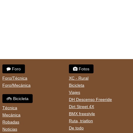
Foro
Fotos
Foro/Técnica
XC - Rural
Foro/Mecánica
Bicicleta
Viajes
Bicicleta
DH Descenso Freeride
Dirt Street 4X
Técnica
BMX freestyle
Mecánica
Ruta, triatlon
Robadas
De todo
Noticias