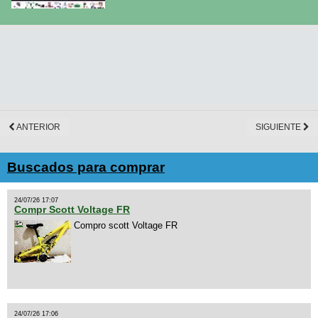
ANTERIOR
SIGUIENTE
Buscados para comprar
24/07/26 17:07
Compr Scott Voltage FR
Compro scott Voltage FR
24/07/26 17:06