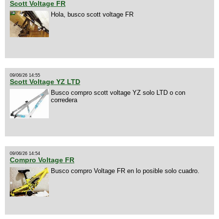
Scott Voltage FR
Hola, busco scott voltage FR
09/06/26 14:55
Scott Voltage YZ LTD
Busco compro scott voltage YZ solo LTD o con
corredera
09/06/26 14:54
Compro Voltage FR
Busco compro Voltage FR en lo posible solo cuadro.