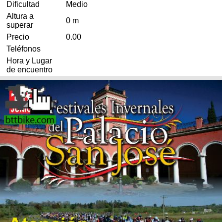
Dificultad
Medio
Altura a
0 m
superar
Precio
0.00
Teléfonos
Hora y Lugar
de encuentro