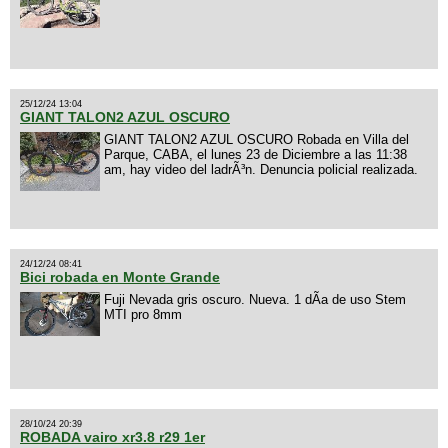
25/12/24 13:04
GIANT TALON2 AZUL OSCURO
GIANT TALON2 AZUL OSCURO Robada en Villa del
Parque, CABA, el lunes 23 de Diciembre a las 11:38
am, hay video del ladrÃ³n. Denuncia policial realizada.
24/12/24 08:41
Bici robada en Monte Grande
Fuji Nevada gris oscuro. Nueva. 1 dÃ­a de uso Stem
MTI pro 8mm
28/10/24 20:39
ROBADA vairo xr3.8 r29 1er