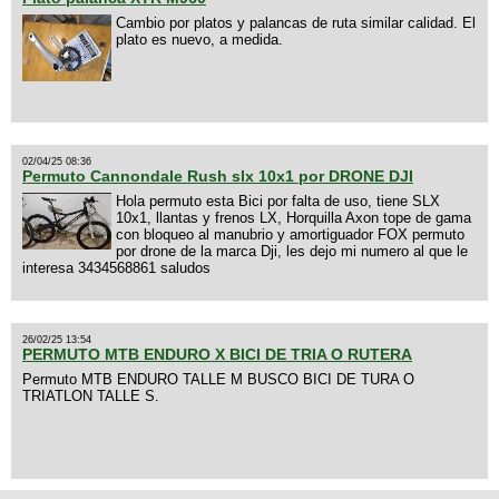
Cambio por platos y palancas de ruta similar calidad. El
plato es nuevo, a medida.
02/04/25 08:36
Permuto Cannondale Rush slx 10x1 por DRONE DJI
Hola permuto esta Bici por falta de uso, tiene SLX
10x1, llantas y frenos LX, Horquilla Axon tope de gama
con bloqueo al manubrio y amortiguador FOX permuto
por drone de la marca Dji, les dejo mi numero al que le
interesa 3434568861 saludos
26/02/25 13:54
PERMUTO MTB ENDURO X BICI DE TRIA O RUTERA
Permuto MTB ENDURO TALLE M BUSCO BICI DE TURA O
TRIATLON TALLE S.