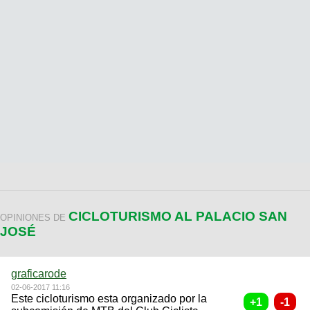
CICLOTURISMO AL PALACIO SAN
OPINIONES DE
JOSÉ
graficarode
02-06-2017 11:16
Este cicloturismo esta organizado por la