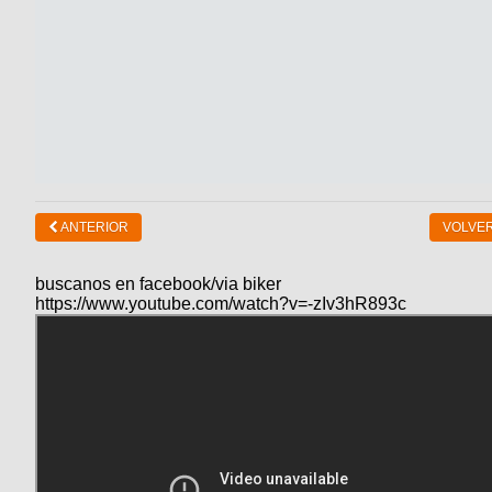
ANTERIOR
VOLVER
buscanos en facebook/via biker
https://www.youtube.com/watch?v=-zIv3hR893c