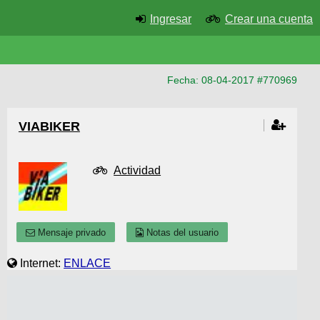
Ingresar
Crear una cuenta
Fecha: 08-04-2017 #770969
VIABIKER
Actividad
Mensaje privado
Notas del usuario
Internet:
ENLACE