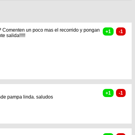
a? Comenten un poco mas el recorrido y pongan
 salida!!!!!
esde pampa linda. saludos