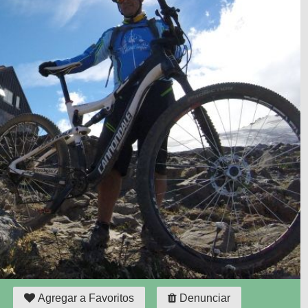
Agregar a Favoritos
Denunciar