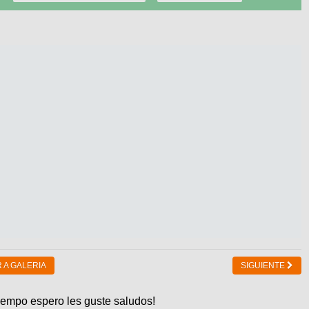
 A GALERIA
SIGUIENTE
iempo espero les guste saludos!