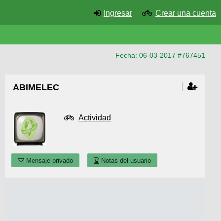
Ingresar
Crear una cuenta
Fecha: 06-03-2017 #767451
ABIMELEC
Actividad
Mensaje privado
Notas del usuario