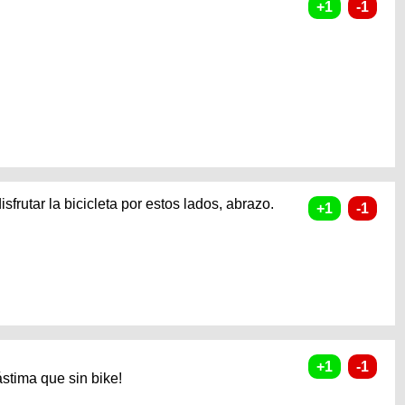
frutar la bicicleta por estos lados, abrazo.
ástima que sin bike!