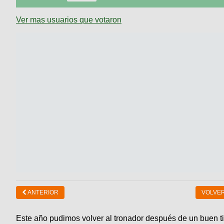
Ver mas usuarios que votaron
ANTERIOR
VOLVER
Este año pudimos volver al tronador después de un buen t