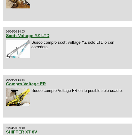
09/06/26 14:55
Scott Voltage YZ LTD
Busco compro scott voltage YZ solo LTD o con
corredera
09/06/26 14:54
Compro Voltage FR
Busco compro Voltage FR en lo posible solo cuadro.
19/04/26 09:40
SHIFTER XT 8V