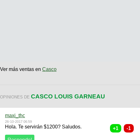
Ver más ventas en
Casco
CASCO LOUIS GARNEAU
OPINIONES DE
maxi_thc
26-10-2017 06:59
Hola. Te servirán $1200? Saludos.