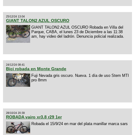
25/12/24 13:04
GIANT TALON2 AZUL OSCURO
GIANT TALON2 AZUL OSCURO Robada en Villa del
Parque, CABA, el lunes 23 de Diciembre a las 11:38
am, hay video del ladrón. Denuncia policial realizada.
24/12/24 08:41
Bici robada en Monte Grande
Fuji Nevada gris oscuro. Nueva. 1 día de uso Stem MTI
pro 8mm
28/10/24 20:39
ROBADA vairo xr3.8 r29 1er
Robada el 15/9/24 en mar del plata manillar marca sars