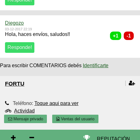
Diegozo
03-12-2017 22:19
Hola, haces envíos, saludos!!
Para escribir COMENTARIOS debés
Identificarte
FORTU
Teléfono:
Toque aqui para ver
Actividad
Mensaje privado
Ventas del usuario
REPUTACIÓN