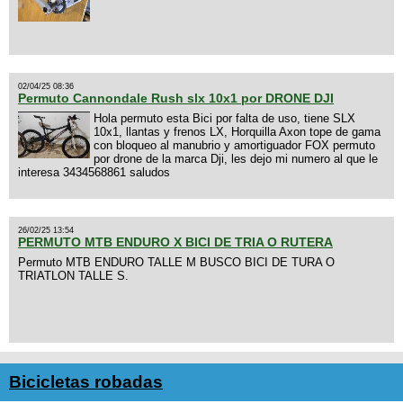
02/04/25 08:36
Permuto Cannondale Rush slx 10x1 por DRONE DJI
Hola permuto esta Bici por falta de uso, tiene SLX
10x1, llantas y frenos LX, Horquilla Axon tope de gama
con bloqueo al manubrio y amortiguador FOX permuto
por drone de la marca Dji, les dejo mi numero al que le
interesa 3434568861 saludos
26/02/25 13:54
PERMUTO MTB ENDURO X BICI DE TRIA O RUTERA
Permuto MTB ENDURO TALLE M BUSCO BICI DE TURA O
TRIATLON TALLE S.
Bicicletas robadas