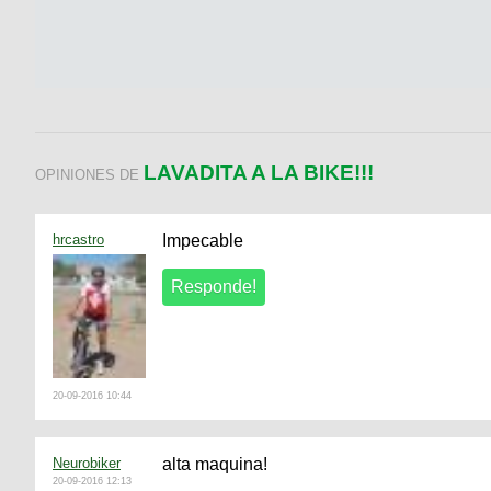
LAVADITA A LA BIKE!!!
OPINIONES DE
hrcastro
Impecable
20-09-2016 10:44
Neurobiker
alta maquina!
20-09-2016 12:13