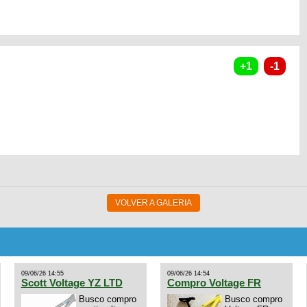
VOLVER A GALERIA
09/06/26 14:55
09/06/26 14:54
Scott Voltage YZ LTD
Compro Voltage FR
Busco compro
Busco compro