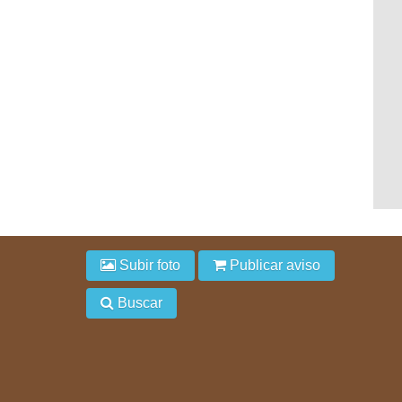
Subir foto
Publicar aviso
Buscar