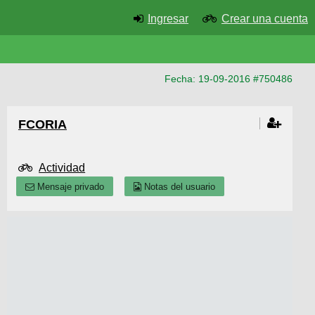
Ingresar
Crear una cuenta
Fecha: 19-09-2016 #750486
FCORIA
Actividad
Mensaje privado
Notas del usuario