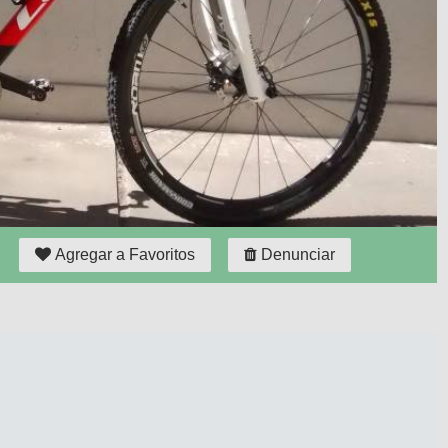
Agregar a Favoritos
Denunciar