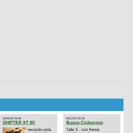
19/04/26 09:40
03/12/25 00:26
SHIFTER XT 8V
Busco Ciclocross
necesito esta
Talle S , con frenos