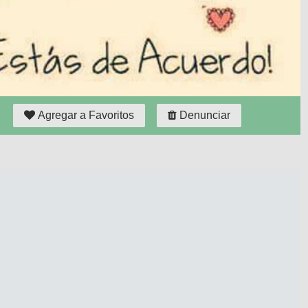
Agregar a Favoritos
Denunciar