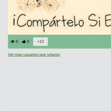
0
0
Ver mas usuarios que votaron