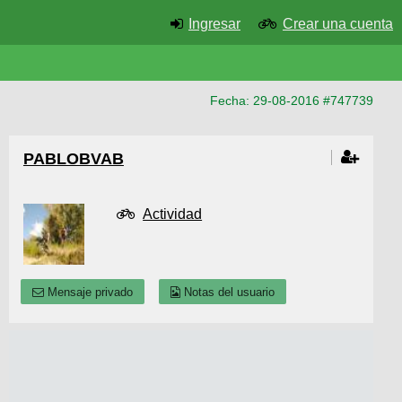
Ingresar
Crear una cuenta
Fecha: 29-08-2016 #747739
PABLOBVAB
Actividad
Mensaje privado
Notas del usuario