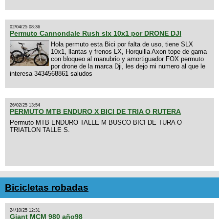
02/04/25 08:36
Permuto Cannondale Rush slx 10x1 por DRONE DJI
Hola permuto esta Bici por falta de uso, tiene SLX
10x1, llantas y frenos LX, Horquilla Axon tope de gama
con bloqueo al manubrio y amortiguador FOX permuto
por drone de la marca Dji, les dejo mi numero al que le
interesa 3434568861 saludos
26/02/25 13:54
PERMUTO MTB ENDURO X BICI DE TRIA O RUTERA
Permuto MTB ENDURO TALLE M BUSCO BICI DE TURA O
TRIATLON TALLE S.
Bicicletas robadas
24/10/25 12:31
Giant MCM 980 año98