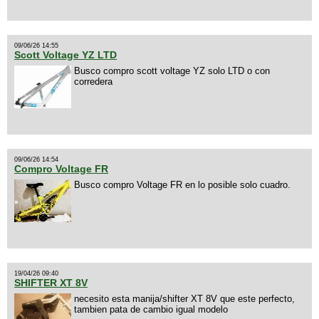
09/06/26 14:55
Scott Voltage YZ LTD
Busco compro scott voltage YZ solo LTD o con
corredera
09/06/26 14:54
Compro Voltage FR
Busco compro Voltage FR en lo posible solo cuadro.
19/04/26 09:40
SHIFTER XT 8V
necesito esta manija/shifter XT 8V que este perfecto,
tambien pata de cambio igual modelo