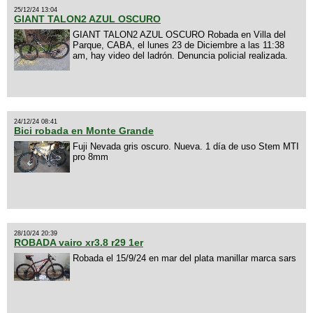
25/12/24 13:04
GIANT TALON2 AZUL OSCURO
GIANT TALON2 AZUL OSCURO Robada en Villa del
Parque, CABA, el lunes 23 de Diciembre a las 11:38
am, hay video del ladrón. Denuncia policial realizada.
24/12/24 08:41
Bici robada en Monte Grande
Fuji Nevada gris oscuro. Nueva. 1 día de uso Stem MTI
pro 8mm
28/10/24 20:39
ROBADA vairo xr3.8 r29 1er
Robada el 15/9/24 en mar del plata manillar marca sars