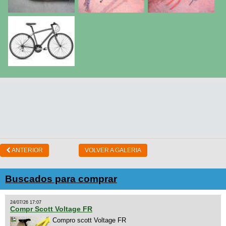
ANTERIOR
VOLVER A GALERIA
Buscados para comprar
24/07/26 17:07
Compr Scott Voltage FR
Compro scott Voltage FR