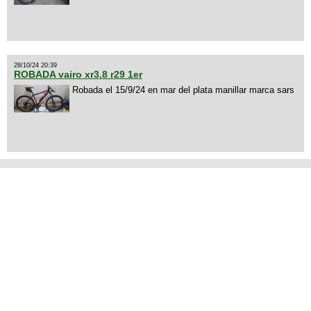
28/10/24 20:39
ROBADA vairo xr3.8 r29 1er
Robada el 15/9/24 en mar del plata manillar marca sars