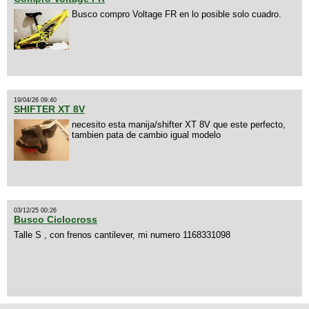
Busco compro Voltage FR en lo posible solo cuadro.
19/04/26 09:40
SHIFTER XT 8V
necesito esta manija/shifter XT 8V que este perfecto,
tambien pata de cambio igual modelo
03/12/25 00:26
Busco Ciclocross
Talle S , con frenos cantilever, mi numero 1168331098