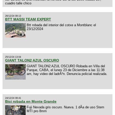
cuadro talle chico
26/12/24 08:13
BTT MASSI TEAM EXPERT
Btt robada del interior del cotxe a Montblanc el
23/12/2024
25/12/24 13:04
GIANT TALON2 AZUL OSCURO
GIANT TALON2 AZUL OSCURO Robada en Villa del
Parque, CABA, el lunes 23 de Diciembre a las 11:38
am, hay video del ladrÃ³n. Denuncia policial realizada.
24/12/24 08:41
Bici robada en Monte Grande
Fuji Nevada gris oscuro. Nueva. 1 dÃ­a de uso Stem
MTI pro 8mm