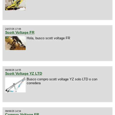
24/07/26 17:06
Scott Voltage FR
Hola, busco scott voltage FR
09/06/26 14:55
Scott Voltage YZ LTD
Busco compro scott voltage YZ solo LTD o con
corredera
09/06/26 14:54
Compro Voltage FR