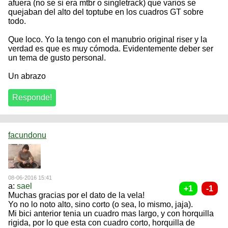
afuera (no se si era mtbr o singletrack) que varios se
quejaban del alto del toptube en los cuadros GT sobre
todo.
Que loco. Yo la tengo con el manubrio original riser y la
verdad es que es muy cómoda. Evidentemente deber ser
un tema de gusto personal.
Un abrazo
facundonu
08-06-2016 15:41
a:
sael
Muchas gracias por el dato de la vela!
Yo no lo noto alto, sino corto (o sea, lo mismo, jaja).
Mi bici anterior tenia un cuadro mas largo, y con horquilla
rigida, por lo que esta con cuadro corto, horquilla de