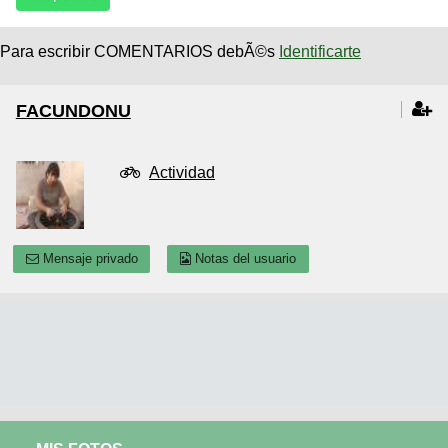
Para escribir COMENTARIOS debÃ©s
Identificarte
FACUNDONU
Actividad
Mensaje privado
Notas del usuario