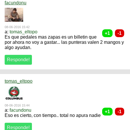
facundonu
08-06-2016 15:42
a:
tomas_eltopo
Es que pedales mas zapas es un billetin que
por ahora no voy a gastar... las punteras valen 2 mangos y
algo ayudan.
tomas_eltopo
08-06-2016 15:44
a:
facundonu
Eso es cierto, con tiempo.. total no apura nadie