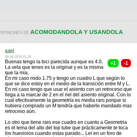
ACOMODANDOLA Y USANDOLA
OPINIONES DE
sael
06-06-2016 11:26
Buenas tengo la bici parecida aunque es 4.0.
La vela que tenes es la original y es la misma
que la mia.
En mi caso mido 1.75 y tengo un cuadro L que según lo
que se dice estoy en el medio de la transición entre M y L.
En mi caso tengo que usar el asiento con un retroceso que
llega a la marcar de 2 en el riel del asiento original. Con lo
cual efectivamente la geometría es media raro porque si
hubiera comprado un M tendría que haberle mandado mas
retroceso aún.
Lo otro que tiene raro ese cuadro en cuanto a Geometria
es el tema del alto del top tube que prácticamente te toca
los huevinios cuando estas parado... Lei en un foro de