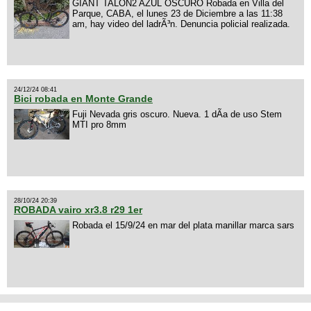
GIANT TALON2 AZUL OSCURO Robada en Villa del
Parque, CABA, el lunes 23 de Diciembre a las 11:38
am, hay video del ladrÃ³n. Denuncia policial realizada.
24/12/24 08:41
Bici robada en Monte Grande
Fuji Nevada gris oscuro. Nueva. 1 dÃ­a de uso Stem
MTI pro 8mm
28/10/24 20:39
ROBADA vairo xr3.8 r29 1er
Robada el 15/9/24 en mar del plata manillar marca sars