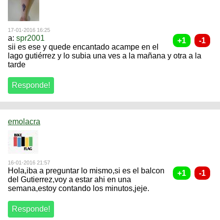
17-01-2016 16:25
a:
spr2001
sii es ese y quede encantado acampe en el
lago gutiérrez y lo subia una ves a la mañana y otra a la
tarde
emolacra
16-01-2016 21:57
Hola,iba a preguntar lo mismo,si es el balcon
del Gutierrez,voy a estar ahi en una
semana,estoy contando los minutos,jeje.