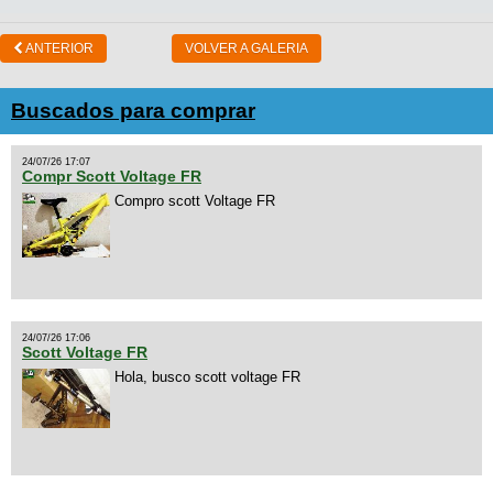
ANTERIOR
VOLVER A GALERIA
Buscados para comprar
24/07/26 17:07
Compr Scott Voltage FR
Compro scott Voltage FR
24/07/26 17:06
Scott Voltage FR
Hola, busco scott voltage FR