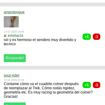
argentoyque
17-01-2016 14:49
a:
emolacra
siii y es hermoso el sendero muy divertido y
tecnico
soul-rider
17-01-2016 21:19
Contame cómo va el cuadrito colner después
de reemplazar al Trek. Cómo notás rigidez,
geometría etc. Es muy racing la geometría del colner?
Gracias!