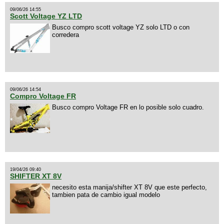
09/06/26 14:55
Scott Voltage YZ LTD
Busco compro scott voltage YZ solo LTD o con
corredera
09/06/26 14:54
Compro Voltage FR
Busco compro Voltage FR en lo posible solo cuadro.
19/04/26 09:40
SHIFTER XT 8V
necesito esta manija/shifter XT 8V que este perfecto,
tambien pata de cambio igual modelo