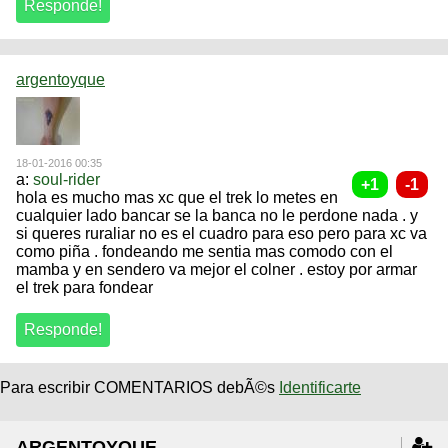
argentoyque
18-01-2016 00:35
a:
soul-rider
hola es mucho mas xc que el trek lo metes en
cualquier lado bancar se la banca no le perdone nada . y
si queres ruraliar no es el cuadro para eso pero para xc va
como piña . fondeando me sentia mas comodo con el
mamba y en sendero va mejor el colner . estoy por armar
el trek para fondear
Para escribir COMENTARIOS debÃ©s
Identificarte
ARGENTOYQUE