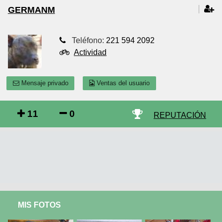
GERMANM
Teléfono:
221 594 2092
Actividad
Mensaje privado
Ventas del usuario
11
0
REPUTACIÓN
MIS FOTOS