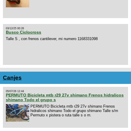
03/12/25 00:26
Busco Ciclocross
Talle S , con frenos cantilever, mi numero 1168331098
Canjes
05/07/26 12:44
PERMUTO Bicicleta mtb r29 27v shimano Frenos hidralicos
shimano Todo el grupo s
PERMUTO Bicicleta mtb r29 27v shimano Frenos
hidralicos shimano Todo el grupo shimano Talle s/m
Permuto x pistera o ruta talle s o m.