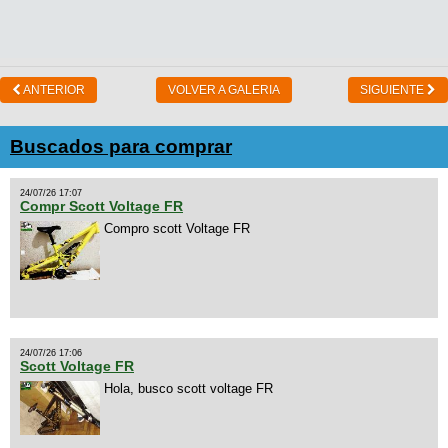
ANTERIOR
VOLVER A GALERIA
SIGUIENTE
Buscados para comprar
24/07/26 17:07
Compr Scott Voltage FR
Compro scott Voltage FR
24/07/26 17:06
Scott Voltage FR
Hola, busco scott voltage FR