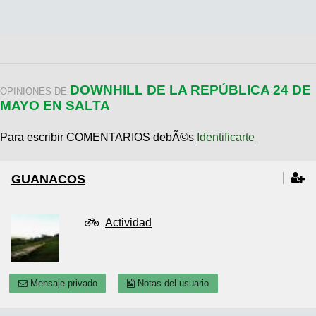
DOWNHILL DE LA REPÚBLICA 24 DE
OPINIONES DE
MAYO EN SALTA
Para escribir COMENTARIOS debÃ©s
Identificarte
GUANACOS
Actividad
Mensaje privado
Notas del usuario