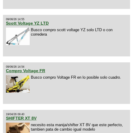
09/06/26 14:55
Scott Voltage YZ LTD
Busco compro scott voltage YZ solo LTD o con
corredera
09/06/26 14:54
Compro Voltage FR
Busco compro Voltage FR en lo posible solo cuadro.
19/04/26 09:40
SHIFTER XT 8V
necesito esta manija/shifter XT 8V que este perfecto,
tambien pata de cambio igual modelo