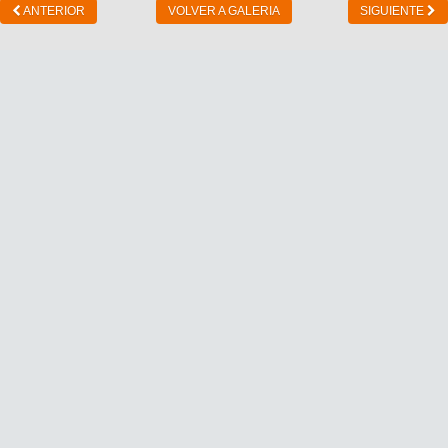
ANTERIOR
VOLVER A GALERIA
SIGUIENTE