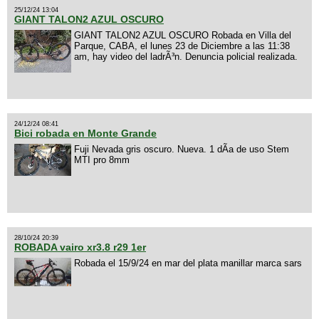
25/12/24 13:04
GIANT TALON2 AZUL OSCURO
GIANT TALON2 AZUL OSCURO Robada en Villa del
Parque, CABA, el lunes 23 de Diciembre a las 11:38
am, hay video del ladrÃ³n. Denuncia policial realizada.
24/12/24 08:41
Bici robada en Monte Grande
Fuji Nevada gris oscuro. Nueva. 1 dÃ­a de uso Stem
MTI pro 8mm
28/10/24 20:39
ROBADA vairo xr3.8 r29 1er
Robada el 15/9/24 en mar del plata manillar marca sars