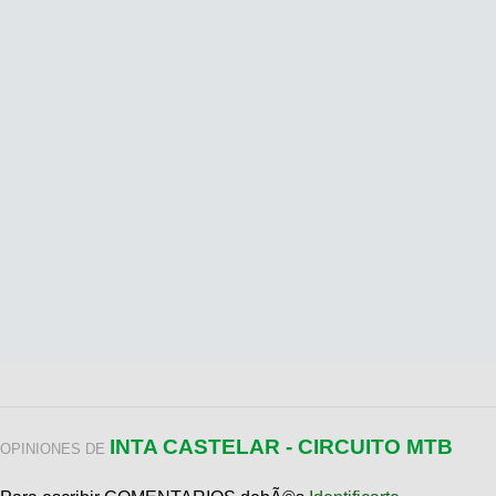
INTA CASTELAR - CIRCUITO MTB
OPINIONES DE