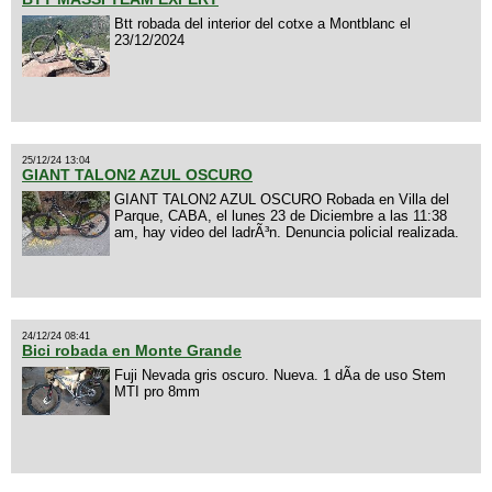
Btt robada del interior del cotxe a Montblanc el
23/12/2024
25/12/24 13:04
GIANT TALON2 AZUL OSCURO
GIANT TALON2 AZUL OSCURO Robada en Villa del
Parque, CABA, el lunes 23 de Diciembre a las 11:38
am, hay video del ladrÃ³n. Denuncia policial realizada.
24/12/24 08:41
Bici robada en Monte Grande
Fuji Nevada gris oscuro. Nueva. 1 dÃ­a de uso Stem
MTI pro 8mm