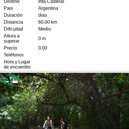
Destino
Inta Castelar
Pais
Argentina
Duración
dias
Distancia
60.00 km
Dificultad
Medio
Altura a
0 m
superar
Precio
0.00
Teléfonos
Hora y Lugar
de encuentro