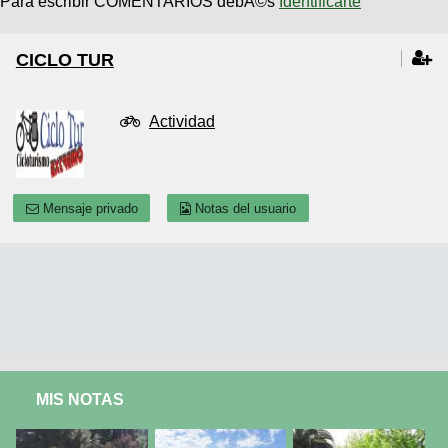
Para escribir COMENTARIOS debÃ©s
Identificarte
CICLO TUR
Actividad
Mensaje privado
Notas del usuario
MIS NOTAS