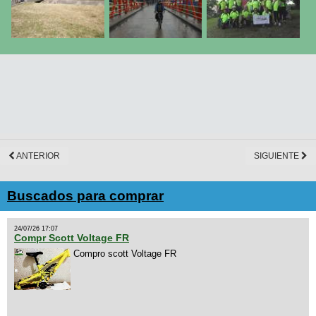
ANTERIOR
SIGUIENTE
Buscados para comprar
24/07/26 17:07
Compr Scott Voltage FR
Compro scott Voltage FR