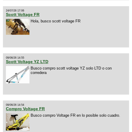
24/07/26 17:06
Scott Voltage FR
Hola, busco scott voltage FR
09/06/26 14:55
Scott Voltage YZ LTD
Busco compro scott voltage YZ solo LTD o con
corredera
09/06/26 14:54
Compro Voltage FR
Busco compro Voltage FR en lo posible solo cuadro.