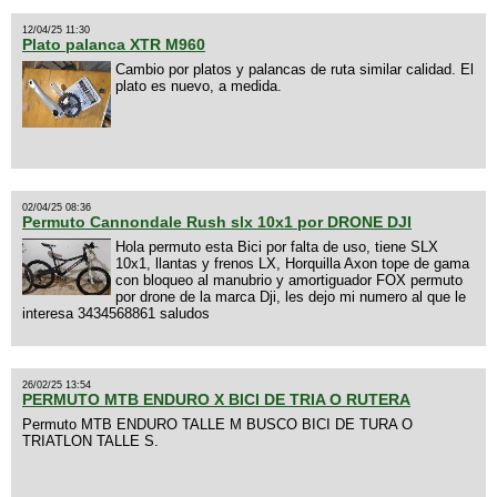
12/04/25 11:30
Plato palanca XTR M960
Cambio por platos y palancas de ruta similar calidad. El
plato es nuevo, a medida.
02/04/25 08:36
Permuto Cannondale Rush slx 10x1 por DRONE DJI
Hola permuto esta Bici por falta de uso, tiene SLX
10x1, llantas y frenos LX, Horquilla Axon tope de gama
con bloqueo al manubrio y amortiguador FOX permuto
por drone de la marca Dji, les dejo mi numero al que le
interesa 3434568861 saludos
26/02/25 13:54
PERMUTO MTB ENDURO X BICI DE TRIA O RUTERA
Permuto MTB ENDURO TALLE M BUSCO BICI DE TURA O
TRIATLON TALLE S.