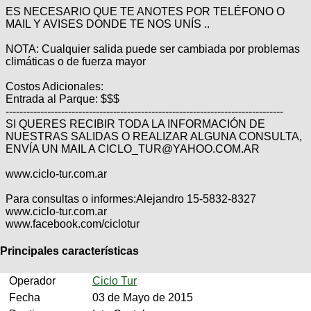
ES NECESARIO QUE TE ANOTES POR TELÉFONO O
MAIL Y AVISES DONDE TE NOS UNÍS ..
NOTA: Cualquier salida puede ser cambiada por problemas
climáticas o de fuerza mayor
Costos Adicionales:
Entrada al Parque: $$$
--------------------------------------------------------------------------------
SI QUERES RECIBIR TODA LA INFORMACIÓN DE
NUESTRAS SALIDAS O REALIZAR ALGUNA CONSULTA,
ENVÍA UN MAIL A CICLO_TUR@YAHOO.COM.AR
www.ciclo-tur.com.ar
Para consultas o informes:Alejandro 15-5832-8327
www.ciclo-tur.com.ar
www.facebook.com/ciclotur
Principales características
Operador
Ciclo Tur
Fecha
03 de Mayo de 2015