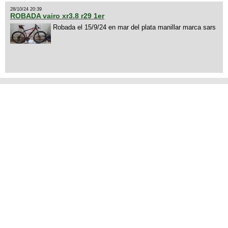
28/10/24 20:39
ROBADA vairo xr3.8 r29 1er
Robada el 15/9/24 en mar del plata manillar marca sars