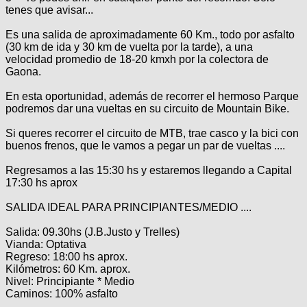
tenes que avisar...
Es una salida de aproximadamente 60 Km., todo por asfalto
(30 km de ida y 30 km de vuelta por la tarde), a una
velocidad promedio de 18-20 kmxh por la colectora de
Gaona.
En esta oportunidad, además de recorrer el hermoso Parque
podremos dar una vueltas en su circuito de Mountain Bike.
Si queres recorrer el circuito de MTB, trae casco y la bici con
buenos frenos, que le vamos a pegar un par de vueltas ....
Regresamos a las 15:30 hs y estaremos llegando a Capital
17:30 hs aprox
SALIDA IDEAL PARA PRINCIPIANTES/MEDIO ....
Salida: 09.30hs (J.B.Justo y Trelles)
Vianda: Optativa
Regreso: 18:00 hs aprox.
Kilómetros: 60 Km. aprox.
Nivel: Principiante * Medio
Caminos: 100% asfalto