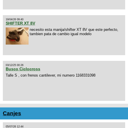
19/04/26 09:40
SHIFTER XT 8V
necesito esta manija/shifter XT 8V que este perfecto,
tambien pata de cambio igual modelo
03/12/25 00:26
Busco Ciclocross
Talle S , con frenos cantilever, mi numero 1168331098
Canjes
05/07/26 12:44