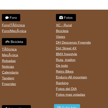
Foro
Fotos
Foro/TÃ©cnica
XC - Rural
Foro/MecÃ¡nica
Bicicleta
Viajes
Bicicleta
DH Descenso Freeride
Dirt Street 4X
TÃ©cnica
BMX freestyle
MecÃ¡nica
Ruta, triatlon
Robadas
De todo
Noticias
Retro Bikes
Calendario
Enduro-All mountain
Tandem
Ranking
Freerider
Fotos del DIA
Fotos mas votadas
Subir foto