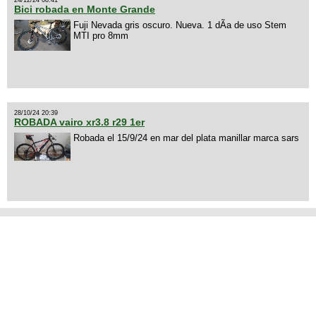
Bici robada en Monte Grande
Fuji Nevada gris oscuro. Nueva. 1 dÃ­a de uso Stem
MTI pro 8mm
28/10/24 20:39
ROBADA vairo xr3.8 r29 1er
Robada el 15/9/24 en mar del plata manillar marca sars