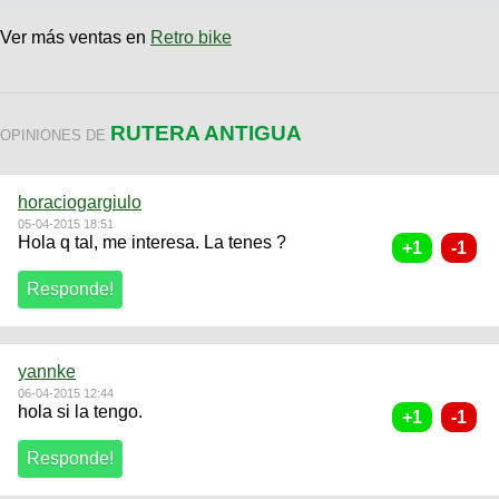
Ver más ventas en
Retro bike
RUTERA ANTIGUA
OPINIONES DE
horaciogargiulo
05-04-2015 18:51
Hola q tal, me interesa. La tenes ?
yannke
06-04-2015 12:44
hola si la tengo.