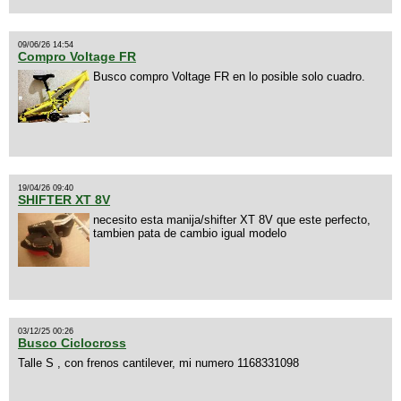
09/06/26 14:54
Compro Voltage FR
Busco compro Voltage FR en lo posible solo cuadro.
19/04/26 09:40
SHIFTER XT 8V
necesito esta manija/shifter XT 8V que este perfecto,
tambien pata de cambio igual modelo
03/12/25 00:26
Busco Ciclocross
Talle S , con frenos cantilever, mi numero 1168331098