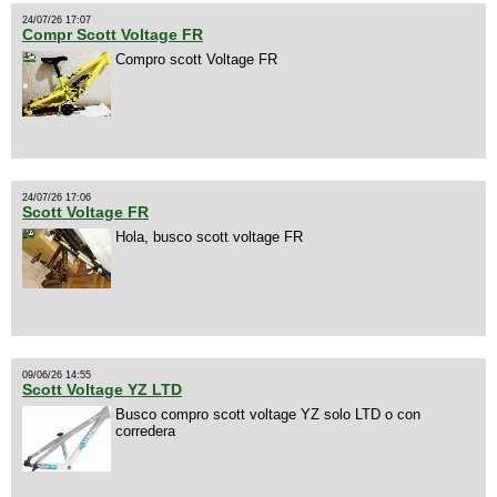
24/07/26 17:07
Compr Scott Voltage FR
Compro scott Voltage FR
24/07/26 17:06
Scott Voltage FR
Hola, busco scott voltage FR
09/06/26 14:55
Scott Voltage YZ LTD
Busco compro scott voltage YZ solo LTD o con
corredera