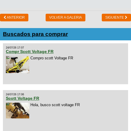
ANTERIOR
VOLVER A GALERIA
SIGUIENTE
Buscados para comprar
24/07/26 17:07
Compr Scott Voltage FR
Compro scott Voltage FR
24/07/26 17:06
Scott Voltage FR
Hola, busco scott voltage FR