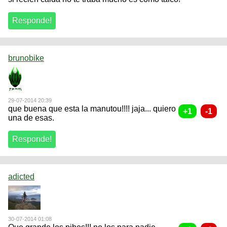
brunobike
29-07-2014 20:39
que buena que esta la manutou!!!! jaja... quiero
una de esas.
adicted
30-07-2014 01:08