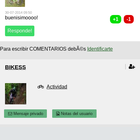
30-07-2014 09:50
buenisimoooo!
Para escribir COMENTARIOS debÃ©s
Identificarte
BIKESS
Actividad
Mensaje privado
Notas del usuario