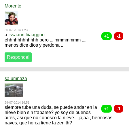
Morente
30-07-2014 17:35
a:
ssaannttiiaaggoo
ehhhhhhhhhhhh pero ... mmmmmmm .....
menos dice dios y perdona ..
salumnaza
29-07-2014 16:51
siempre tube una duda, se puede andar en la
nieve bien sin trabarse? yo soy de buenos
aires, asi que no conosco la nieve... jajaa , hermosas
naves, que horca tiene la zenith?