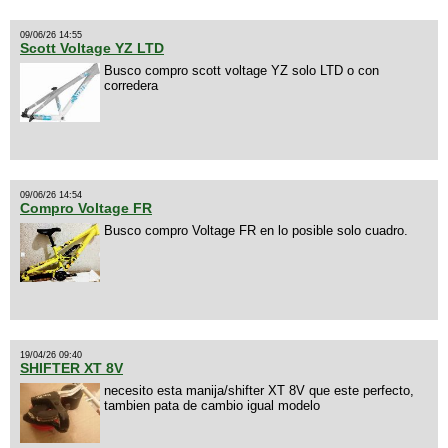
09/06/26 14:55
Scott Voltage YZ LTD
Busco compro scott voltage YZ solo LTD o con
corredera
09/06/26 14:54
Compro Voltage FR
Busco compro Voltage FR en lo posible solo cuadro.
19/04/26 09:40
SHIFTER XT 8V
necesito esta manija/shifter XT 8V que este perfecto,
tambien pata de cambio igual modelo