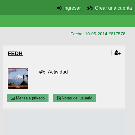
Ingresar
Crear una cuenta
Fecha: 10-05-2014 #617576
FEDH
Actividad
Mensaje privado
Notas del usuario