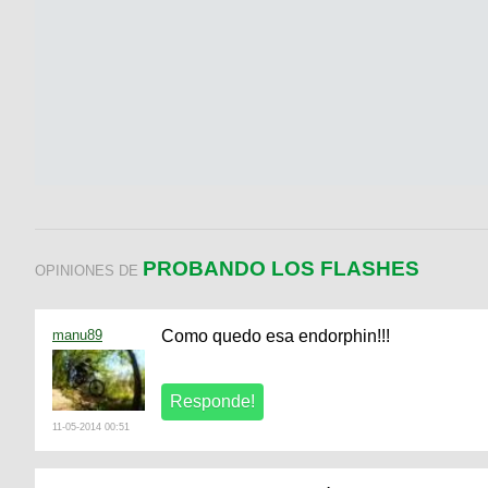
PROBANDO LOS FLASHES
OPINIONES DE
manu89
Como quedo esa endorphin!!!
11-05-2014 00:51