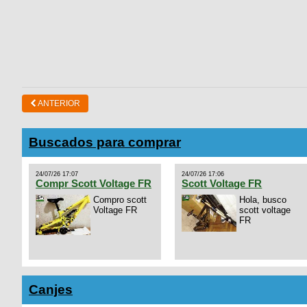
ANTERIOR
Buscados para comprar
24/07/26 17:07
24/07/26 17:06
Compr Scott Voltage FR
Scott Voltage FR
Compro scott
Hola, busco
Voltage FR
scott voltage
FR
Canjes