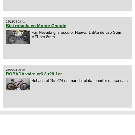
24/12/24 08:41
Bici robada en Monte Grande
Fuji Nevada gris oscuro. Nueva. 1 dÃ­a de uso Stem
MTI pro 8mm
28/10/24 20:39
ROBADA vairo xr3.8 r29 1er
Robada el 15/9/24 en mar del plata manillar marca sars