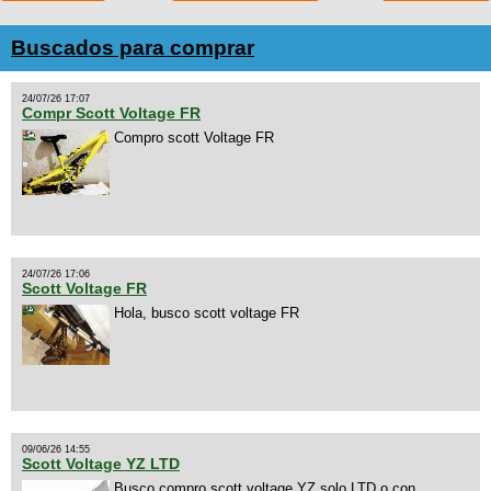
Buscados para comprar
24/07/26 17:07
Compr Scott Voltage FR
Compro scott Voltage FR
24/07/26 17:06
Scott Voltage FR
Hola, busco scott voltage FR
09/06/26 14:55
Scott Voltage YZ LTD
Busco compro scott voltage YZ solo LTD o con