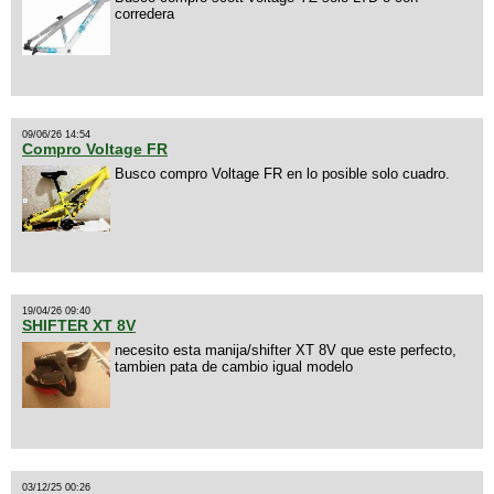
corredera
09/06/26 14:54
Compro Voltage FR
Busco compro Voltage FR en lo posible solo cuadro.
19/04/26 09:40
SHIFTER XT 8V
necesito esta manija/shifter XT 8V que este perfecto,
tambien pata de cambio igual modelo
03/12/25 00:26