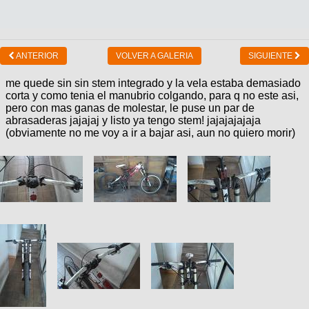
ANTERIOR
VOLVER A GALERIA
SIGUIENTE
me quede sin sin stem integrado y la vela estaba demasiado
corta y como tenia el manubrio colgando, para q no este asi,
pero con mas ganas de molestar, le puse un par de
abrasaderas jajajaj y listo ya tengo stem! jajajajajaja
(obviamente no me voy a ir a bajar asi, aun no quiero morir)