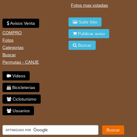
Fotos mas votadas
Subir foto
Avisos Venta
COMPRO
Publicar aviso
Fotos
Buscar
Categorias
Buscar
Permutas - CANJE
Videos
Bicicleterias
Cicloturismo
Usuarios
Buscar