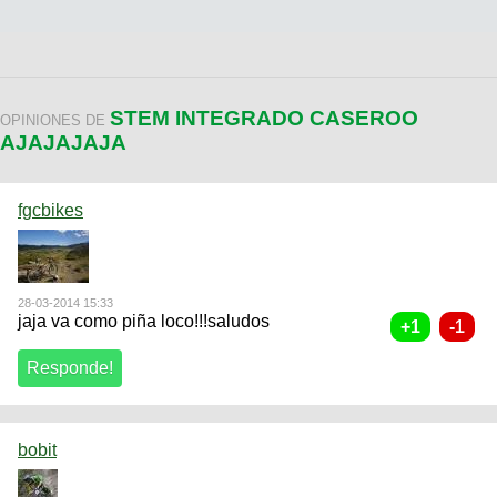
STEM INTEGRADO CASEROO
OPINIONES DE
AJAJAJAJA
fgcbikes
28-03-2014 15:33
jaja va como piña loco!!!saludos
bobit