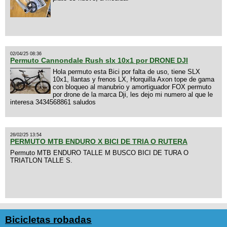
02/04/25 08:36
Permuto Cannondale Rush slx 10x1 por DRONE DJI
Hola permuto esta Bici por falta de uso, tiene SLX
10x1, llantas y frenos LX, Horquilla Axon tope de gama
con bloqueo al manubrio y amortiguador FOX permuto
por drone de la marca Dji, les dejo mi numero al que le
interesa 3434568861 saludos
26/02/25 13:54
PERMUTO MTB ENDURO X BICI DE TRIA O RUTERA
Permuto MTB ENDURO TALLE M BUSCO BICI DE TURA O
TRIATLON TALLE S.
Bicicletas robadas