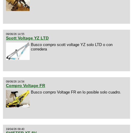
09/06/26 14:55
Scott Voltage YZ LTD
Busco compro scott voltage YZ solo LTD o con
corredera
09/06/26 14:54
Compro Voltage FR
Busco compro Voltage FR en lo posible solo cuadro.
19/04/26 09:40
SHIFTER XT 8V