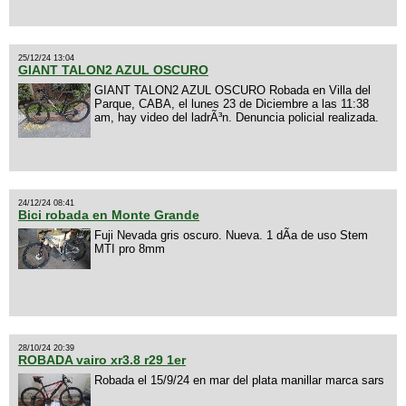
25/12/24 13:04
GIANT TALON2 AZUL OSCURO
GIANT TALON2 AZUL OSCURO Robada en Villa del
Parque, CABA, el lunes 23 de Diciembre a las 11:38
am, hay video del ladrÃ³n. Denuncia policial realizada.
24/12/24 08:41
Bici robada en Monte Grande
Fuji Nevada gris oscuro. Nueva. 1 dÃ­a de uso Stem
MTI pro 8mm
28/10/24 20:39
ROBADA vairo xr3.8 r29 1er
Robada el 15/9/24 en mar del plata manillar marca sars