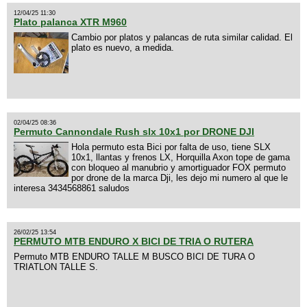
12/04/25 11:30
Plato palanca XTR M960
Cambio por platos y palancas de ruta similar calidad. El
plato es nuevo, a medida.
02/04/25 08:36
Permuto Cannondale Rush slx 10x1 por DRONE DJI
Hola permuto esta Bici por falta de uso, tiene SLX
10x1, llantas y frenos LX, Horquilla Axon tope de gama
con bloqueo al manubrio y amortiguador FOX permuto
por drone de la marca Dji, les dejo mi numero al que le
interesa 3434568861 saludos
26/02/25 13:54
PERMUTO MTB ENDURO X BICI DE TRIA O RUTERA
Permuto MTB ENDURO TALLE M BUSCO BICI DE TURA O
TRIATLON TALLE S.