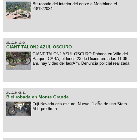
Btt robada del interior del cotxe a Montblanc el
23/12/2024
25/12/24 13:04
GIANT TALON2 AZUL OSCURO
GIANT TALON2 AZUL OSCURO Robada en Villa del
Parque, CABA, el lunes 23 de Diciembre a las 11:38
am, hay video del ladrÃ³n. Denuncia policial realizada.
24/12/24 08:41
Bici robada en Monte Grande
Fuji Nevada gris oscuro. Nueva. 1 dÃ­a de uso Stem
MTI pro 8mm