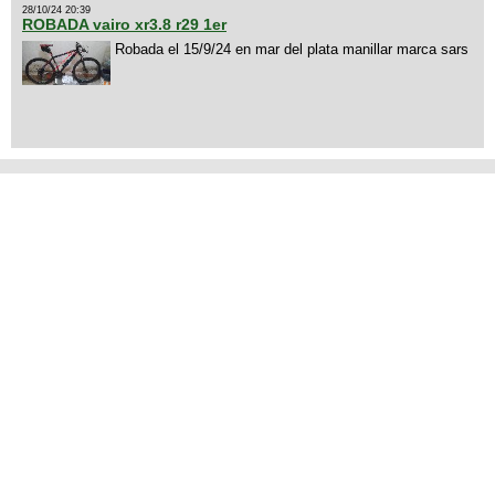
28/10/24 20:39
ROBADA vairo xr3.8 r29 1er
Robada el 15/9/24 en mar del plata manillar marca sars