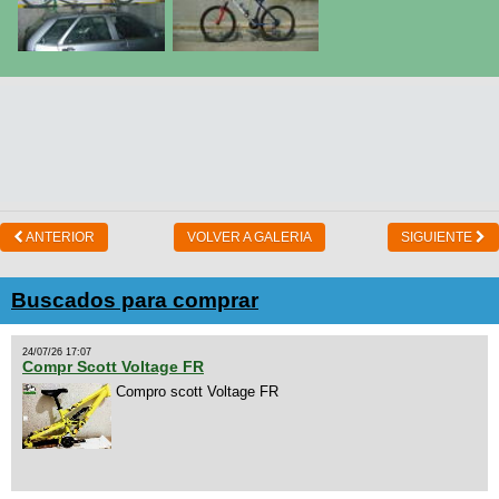
ANTERIOR
VOLVER A GALERIA
SIGUIENTE
Buscados para comprar
24/07/26 17:07
Compr Scott Voltage FR
Compro scott Voltage FR