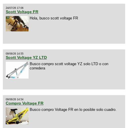
24/07/26 17:06
Scott Voltage FR
Hola, busco scott voltage FR
09/06/26 14:55
Scott Voltage YZ LTD
Busco compro scott voltage YZ solo LTD o con
corredera
09/06/26 14:54
Compro Voltage FR
Busco compro Voltage FR en lo posible solo cuadro.