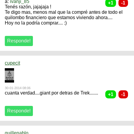
a:
ivanji_85
Tenés razón, jajajaja !
Te digo mas, menos mal que la compré antes de todo el
quilombo financiero que estamos viviendo ahora....
Hoy no la podría comprar.... :)
cupecit
30-01-2014 08:06
cuanta verdad....giant por detras de Trek.......
guillepablo