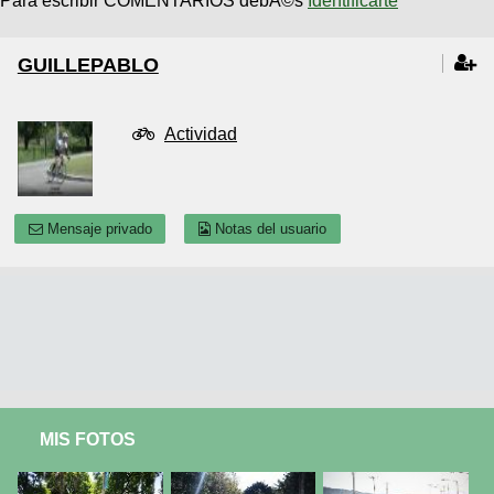
Para escribir COMENTARIOS debÃ©s
Identificarte
GUILLEPABLO
Actividad
Mensaje privado
Notas del usuario
MIS FOTOS