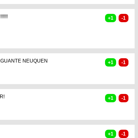
!!!!!
 AGUANTE NEUQUEN
R!