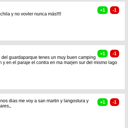
chila y no vovler nunca más!!!!
a del guardaparque tenes un muy buen camping
 y en el paraje el contra en ma marjen sur del mismo lago
unos dias me voy a san martin y langostura y
ares,,