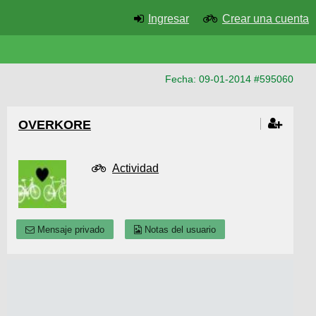
Ingresar
Crear una cuenta
Fecha: 09-01-2014 #595060
OVERKORE
Actividad
Mensaje privado
Notas del usuario