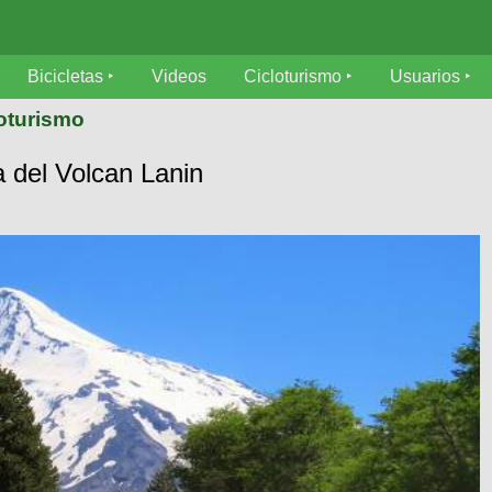
Bicicletas
Videos
Cicloturismo
Usuarios
loturismo
 del Volcan Lanin