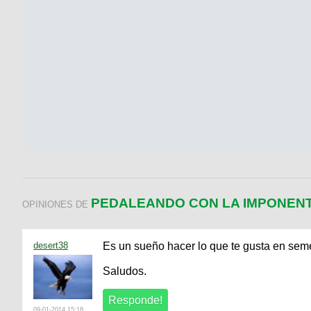
PEDALEANDO CON LA IMPONENT
OPINIONES DE
desert38
Es un sueño hacer lo que te gusta en semej
Saludos.
09-01-2014 15:18