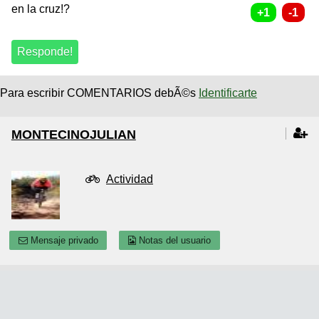
en la cruz!?
Para escribir COMENTARIOS debÃ©s
Identificarte
MONTECINOJULIAN
Actividad
Mensaje privado
Notas del usuario