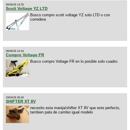
09/06/26 14:55
Scott Voltage YZ LTD
Busco compro scott voltage YZ solo LTD o con
corredera
09/06/26 14:54
Compro Voltage FR
Busco compro Voltage FR en lo posible solo cuadro.
19/04/26 09:40
SHIFTER XT 8V
necesito esta manija/shifter XT 8V que este perfecto,
tambien pata de cambio igual modelo