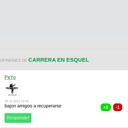
CARRERA EN ESQUEL
OPINIONES DE
PeYo
25-11-2013 22:41
bajon amigoo a recuperarse