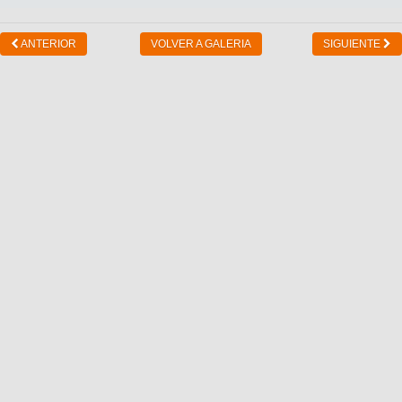
ANTERIOR
VOLVER A GALERIA
SIGUIENTE