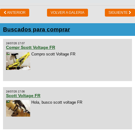
ANTERIOR
VOLVER A GALERIA
SIGUIENTE
Buscados para comprar
24/07/26 17:07
Compr Scott Voltage FR
Compro scott Voltage FR
24/07/26 17:06
Scott Voltage FR
Hola, busco scott voltage FR