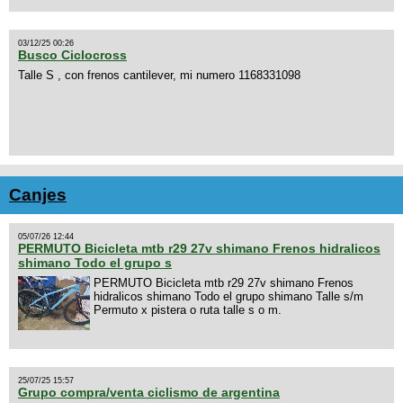
03/12/25 00:26
Busco Ciclocross
Talle S , con frenos cantilever, mi numero 1168331098
Canjes
05/07/26 12:44
PERMUTO Bicicleta mtb r29 27v shimano Frenos hidralicos
shimano Todo el grupo s
PERMUTO Bicicleta mtb r29 27v shimano Frenos
hidralicos shimano Todo el grupo shimano Talle s/m
Permuto x pistera o ruta talle s o m.
25/07/25 15:57
Grupo compra/venta ciclismo de argentina