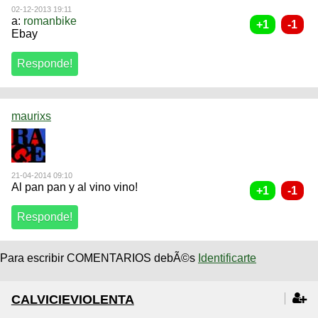
02-12-2013 19:11
a:
romanbike
Ebay
maurixs
21-04-2014 09:10
Al pan pan y al vino vino!
Para escribir COMENTARIOS debÃ©s
Identificarte
CALVICIEVIOLENTA