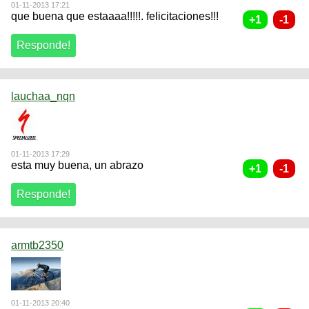
01-11-2013 17:21
que buena que estaaaa!!!!!. felicitaciones!!!
lauchaa_nqn
01-11-2013 17:29
esta muy buena, un abrazo
armtb2350
01-11-2013 20:40