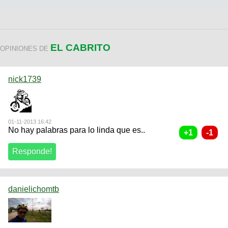
EL CABRITO
OPINIONES DE
nick1739
01-11-2013 16:42
No hay palabras para lo linda que es..
danielichomtb