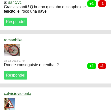
a:
santyvc
Gracias santi ! Q bueno q estubo el soapbox te
felicito. el roco una nave
romanbike
02-12-2013 07:44
Donde conseguiste el renthal ?
calvicieviolenta