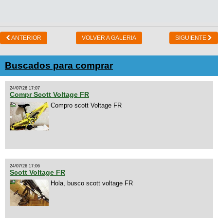
ANTERIOR
VOLVER A GALERIA
SIGUIENTE
Buscados para comprar
24/07/26 17:07
Compr Scott Voltage FR
Compro scott Voltage FR
24/07/26 17:06
Scott Voltage FR
Hola, busco scott voltage FR