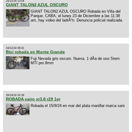
25/12/24 13:04
GIANT TALON2 AZUL OSCURO
GIANT TALON2 AZUL OSCURO Robada en Villa del
Parque, CABA, el lunes 23 de Diciembre a las 11:38
am, hay video del ladrÃ³n. Denuncia policial realizada.
24/12/24 08:41
Bici robada en Monte Grande
Fuji Nevada gris oscuro. Nueva. 1 dÃ­a de uso Stem
MTI pro 8mm
28/10/24 20:39
ROBADA vairo xr3.8 r29 1er
Robada el 15/9/24 en mar del plata manillar marca sars