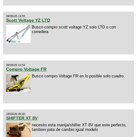
09/06/26 14:55
Scott Voltage YZ LTD
Busco compro scott voltage YZ solo LTD o con
corredera
09/06/26 14:54
Compro Voltage FR
Busco compro Voltage FR en lo posible solo cuadro.
19/04/26 09:40
SHIFTER XT 8V
necesito esta manija/shifter XT 8V que este perfecto,
tambien pata de cambio igual modelo