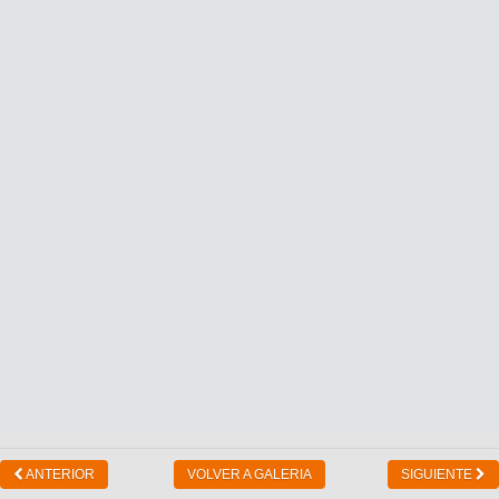
ANTERIOR
VOLVER A GALERIA
SIGUIENTE