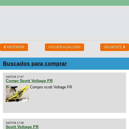
ANTERIOR
VOLVER A GALERIA
SIGUIENTE
Buscados para comprar
24/07/26 17:07
Compr Scott Voltage FR
Compro scott Voltage FR
24/07/26 17:06
Scott Voltage FR