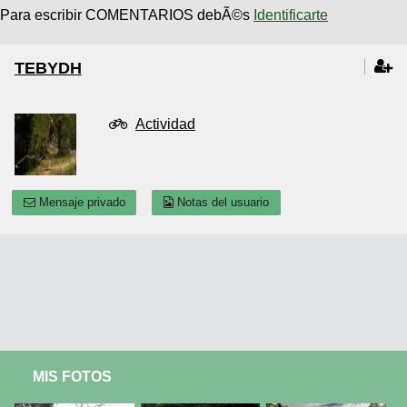
Para escribir COMENTARIOS debÃ©s
Identificarte
TEBYDH
Actividad
Mensaje privado
Notas del usuario
MIS FOTOS