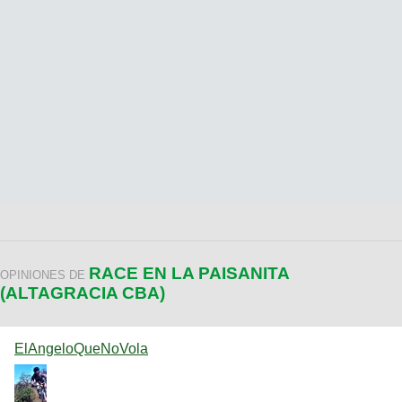
RACE EN LA PAISANITA
OPINIONES DE
(ALTAGRACIA CBA)
ElAngeloQueNoVola