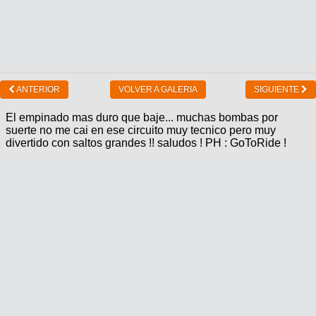
ANTERIOR
VOLVER A GALERIA
SIGUIENTE
El empinado mas duro que baje... muchas bombas por
suerte no me cai en ese circuito muy tecnico pero muy
divertido con saltos grandes !! saludos ! PH : GoToRide !