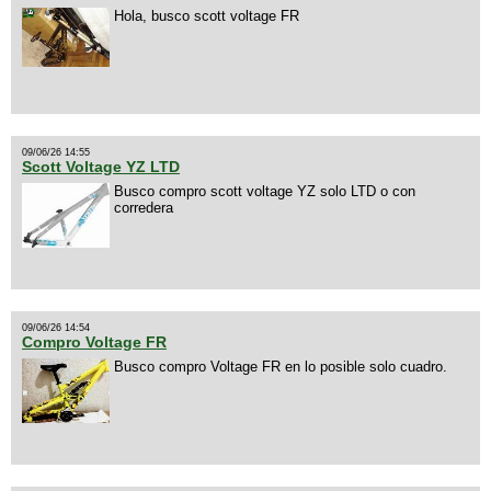
Hola, busco scott voltage FR
09/06/26 14:55
Scott Voltage YZ LTD
Busco compro scott voltage YZ solo LTD o con
corredera
09/06/26 14:54
Compro Voltage FR
Busco compro Voltage FR en lo posible solo cuadro.