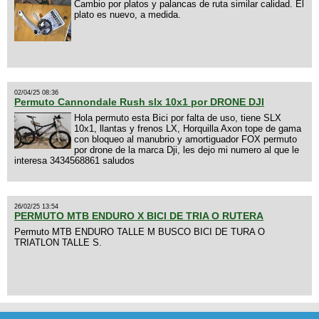
Cambio por platos y palancas de ruta similar calidad. El
plato es nuevo, a medida.
02/04/25 08:36
Permuto Cannondale Rush slx 10x1 por DRONE DJI
Hola permuto esta Bici por falta de uso, tiene SLX
10x1, llantas y frenos LX, Horquilla Axon tope de gama
con bloqueo al manubrio y amortiguador FOX permuto
por drone de la marca Dji, les dejo mi numero al que le
interesa 3434568861 saludos
26/02/25 13:54
PERMUTO MTB ENDURO X BICI DE TRIA O RUTERA
Permuto MTB ENDURO TALLE M BUSCO BICI DE TURA O
TRIATLON TALLE S.