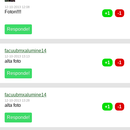
12-10-2013 12:08
Foton!!!!
facuubmxalumine14
12-10-2013 13:13
alta foto
facuubmxalumine14
12-10-2013 13:28
alta foto