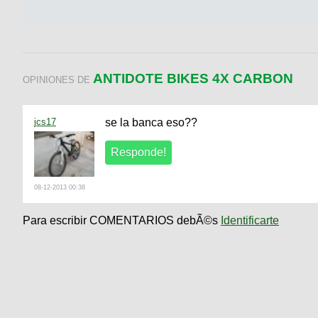
ANTIDOTE BIKES 4X CARBON
OPINIONES DE
jcs17
se la banca eso??
08-12-2013 00:38
Para escribir COMENTARIOS debÃ©s
Identificarte