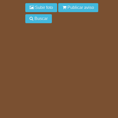
Subir foto
Publicar aviso
Buscar