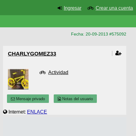
Ingresar
Crear una cuenta
Fecha: 20-09-2013 #575092
CHARLYGOMEZ33
Actividad
Mensaje privado
Notas del usuario
Internet:
ENLACE