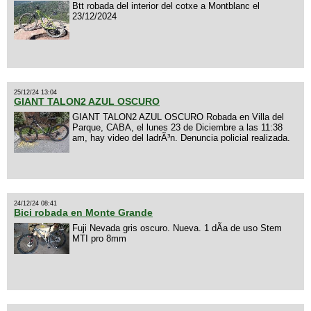
Btt robada del interior del cotxe a Montblanc el
23/12/2024
25/12/24 13:04
GIANT TALON2 AZUL OSCURO
GIANT TALON2 AZUL OSCURO Robada en Villa del
Parque, CABA, el lunes 23 de Diciembre a las 11:38
am, hay video del ladrÃ³n. Denuncia policial realizada.
24/12/24 08:41
Bici robada en Monte Grande
Fuji Nevada gris oscuro. Nueva. 1 dÃ­a de uso Stem
MTI pro 8mm