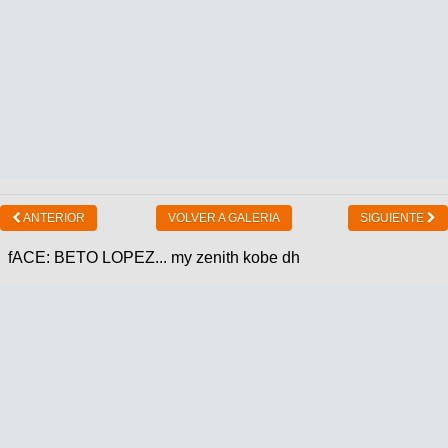
ANTERIOR
VOLVER A GALERIA
SIGUIENTE
fACE: BETO LOPEZ... my zenith kobe dh