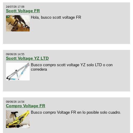
24/07/26 17:06
Scott Voltage FR
Hola, busco scott voltage FR
09/06/26 14:55
Scott Voltage YZ LTD
Busco compro scott voltage YZ solo LTD o con
corredera
09/06/26 14:54
Compro Voltage FR
Busco compro Voltage FR en lo posible solo cuadro.