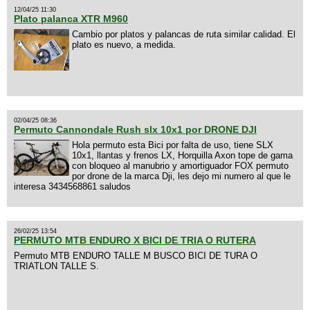
12/04/25 11:30
Plato palanca XTR M960
Cambio por platos y palancas de ruta similar calidad. El
plato es nuevo, a medida.
02/04/25 08:36
Permuto Cannondale Rush slx 10x1 por DRONE DJI
Hola permuto esta Bici por falta de uso, tiene SLX
10x1, llantas y frenos LX, Horquilla Axon tope de gama
con bloqueo al manubrio y amortiguador FOX permuto
por drone de la marca Dji, les dejo mi numero al que le
interesa 3434568861 saludos
26/02/25 13:54
PERMUTO MTB ENDURO X BICI DE TRIA O RUTERA
Permuto MTB ENDURO TALLE M BUSCO BICI DE TURA O
TRIATLON TALLE S.