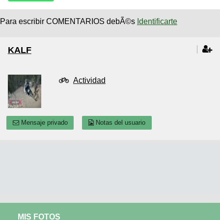
Para escribir COMENTARIOS debÃ©s
Identificarte
KALF
Actividad
Mensaje privado
Notas del usuario
MIS FOTOS