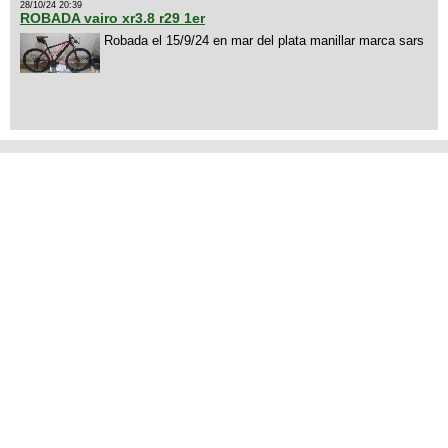
28/10/24 20:39
ROBADA vairo xr3.8 r29 1er
Robada el 15/9/24 en mar del plata manillar marca sars