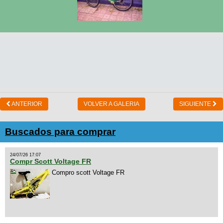
ANTERIOR
VOLVER A GALERIA
SIGUIENTE
Buscados para comprar
24/07/26 17:07
Compr Scott Voltage FR
Compro scott Voltage FR