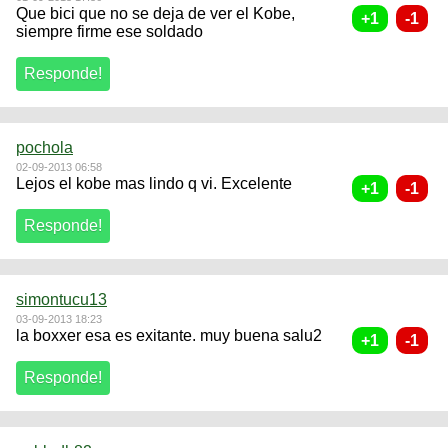
Que bici que no se deja de ver el Kobe,
siempre firme ese soldado
pochola
02-09-2013 06:58
Lejos el kobe mas lindo q vi. Excelente
simontucu13
03-09-2013 18:23
la boxxer esa es exitante. muy buena salu2