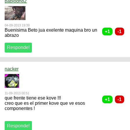
pablodh82
04-09-2013 19:39
Buenisima Beto jua exelente maquina bro un
abrazo
nacker
11-09-2013 00:51
que frente tiene ese kove !!!
creo que es el primer kove que ve esos
componentes !