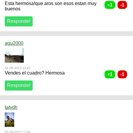
Esta hermosa!que aros son esos estan muy
buenos
agu2000
01-09-2013 13:42
Vendes el cuadro? Hermosa
tatydh
01-09-2013 17:36