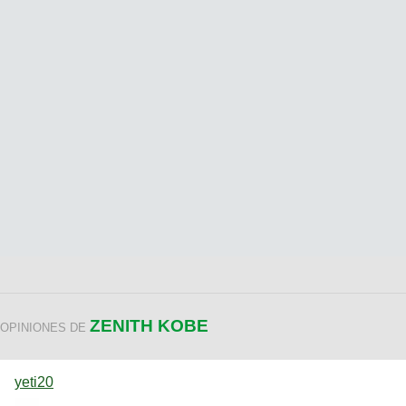
ZENITH KOBE
OPINIONES DE
yeti20