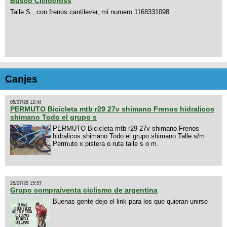
Busco Ciclocross
Talle S , con frenos cantilever, mi numero 1168331098
Canjes
05/07/26 12:44
PERMUTO Bicicleta mtb r29 27v shimano Frenos hidralicos
shimano Todo el grupo s
PERMUTO Bicicleta mtb r29 27v shimano Frenos
hidralicos shimano Todo el grupo shimano Talle s/m
Permuto x pistera o ruta talle s o m.
25/07/25 15:57
Grupo compra/venta ciclismo de argentina
Buenas gente dejo el link para los que quieran unirse