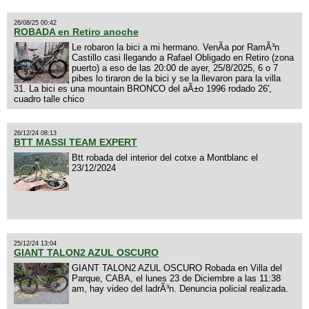
26/08/25 00:42
ROBADA en Retiro anoche
Le robaron la bici a mi hermano. VenÃ­a por RamÃ³n
Castillo casi llegando a Rafael Obligado en Retiro (zona
puerto) a eso de las 20:00 de ayer, 25/8/2025, 6 o 7
pibes lo tiraron de la bici y se la llevaron para la villa
31. La bici es una mountain BRONCO del aÃ±o 1996 rodado 26',
cuadro talle chico
26/12/24 08:13
BTT MASSI TEAM EXPERT
Btt robada del interior del cotxe a Montblanc el
23/12/2024
25/12/24 13:04
GIANT TALON2 AZUL OSCURO
GIANT TALON2 AZUL OSCURO Robada en Villa del
Parque, CABA, el lunes 23 de Diciembre a las 11:38
am, hay video del ladrÃ³n. Denuncia policial realizada.