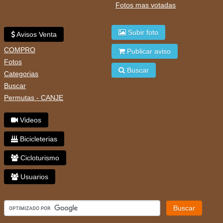
Fotos mas votadas
Subir foto
Avisos Venta
COMPRO
Publicar aviso
Fotos
Buscar
Categorias
Buscar
Permutas - CANJE
Videos
Bicicleterias
Cicloturismo
Usuarios
Buscar