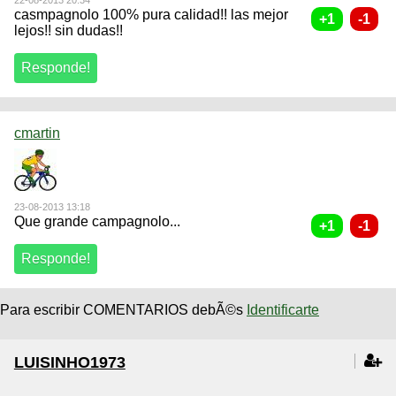
22-08-2013 20:34
casmpagnolo 100% pura calidad!! las mejor
lejos!! sin dudas!!
cmartin
23-08-2013 13:18
Que grande campagnolo...
Para escribir COMENTARIOS debÃ©s
Identificarte
LUISINHO1973