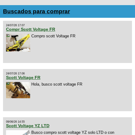
Buscados para comprar
24/07/26 17:07
Compr Scott Voltage FR
Compro scott Voltage FR
24/07/26 17:06
Scott Voltage FR
Hola, busco scott voltage FR
09/06/26 14:55
Scott Voltage YZ LTD
Busco compro scott voltage YZ solo LTD o con