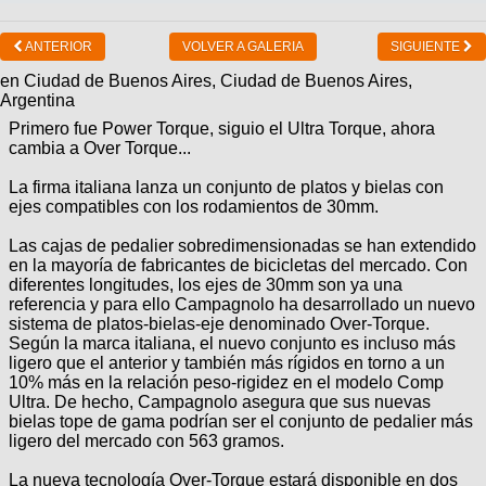
ANTERIOR
VOLVER A GALERIA
SIGUIENTE
en Ciudad de Buenos Aires, Ciudad de Buenos Aires,
Argentina
Primero fue Power Torque, siguio el Ultra Torque, ahora
cambia a Over Torque...
La firma italiana lanza un conjunto de platos y bielas con
ejes compatibles con los rodamientos de 30mm.
Las cajas de pedalier sobredimensionadas se han extendido
en la mayoría de fabricantes de bicicletas del mercado. Con
diferentes longitudes, los ejes de 30mm son ya una
referencia y para ello Campagnolo ha desarrollado un nuevo
sistema de platos-bielas-eje denominado Over-Torque.
Según la marca italiana, el nuevo conjunto es incluso más
ligero que el anterior y también más rígidos en torno a un
10% más en la relación peso-rigidez en el modelo Comp
Ultra. De hecho, Campagnolo asegura que sus nuevas
bielas tope de gama podrían ser el conjunto de pedalier más
ligero del mercado con 563 gramos.
La nueva tecnología Over-Torque estará disponible en dos