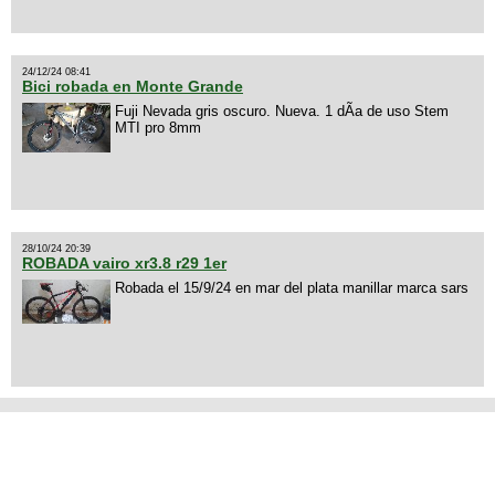
24/12/24 08:41
Bici robada en Monte Grande
Fuji Nevada gris oscuro. Nueva. 1 dÃ­a de uso Stem
MTI pro 8mm
28/10/24 20:39
ROBADA vairo xr3.8 r29 1er
Robada el 15/9/24 en mar del plata manillar marca sars