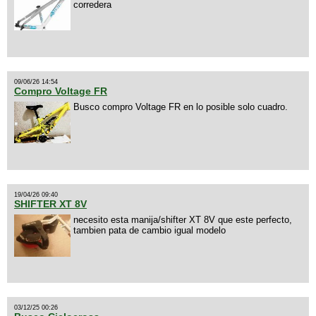
corredera
09/06/26 14:54
Compro Voltage FR
Busco compro Voltage FR en lo posible solo cuadro.
19/04/26 09:40
SHIFTER XT 8V
necesito esta manija/shifter XT 8V que este perfecto,
tambien pata de cambio igual modelo
03/12/25 00:26