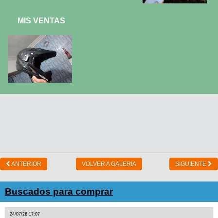
MIS VENTAS
ANTERIOR
VOLVER A GALERIA
SIGUIENTE
Buscados para comprar
24/07/26 17:07