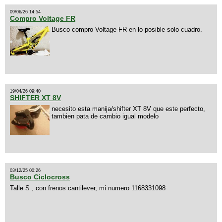
09/06/26 14:54
Compro Voltage FR
Busco compro Voltage FR en lo posible solo cuadro.
19/04/26 09:40
SHIFTER XT 8V
necesito esta manija/shifter XT 8V que este perfecto,
tambien pata de cambio igual modelo
03/12/25 00:26
Busco Ciclocross
Talle S , con frenos cantilever, mi numero 1168331098