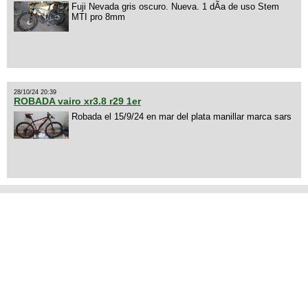
Fuji Nevada gris oscuro. Nueva. 1 dÃ­a de uso Stem
MTI pro 8mm
28/10/24 20:39
ROBADA vairo xr3.8 r29 1er
Robada el 15/9/24 en mar del plata manillar marca sars