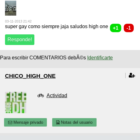
03-11-2013 21:42
super gay como siempre jaja saludos high one
Para escribir COMENTARIOS debÃ©s
Identificarte
CHICO_HIGH_ONE
Actividad
Mensaje privado
Notas del usuario