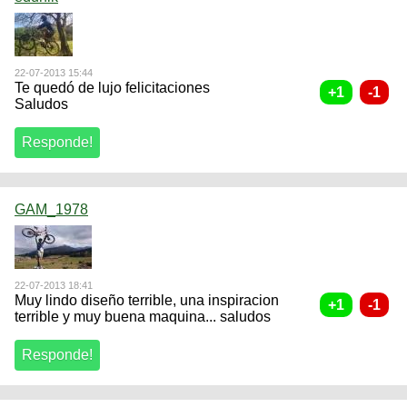
22-07-2013 15:44
Te quedó de lujo felicitaciones
Saludos
GAM_1978
22-07-2013 18:41
Muy lindo diseño terrible, una inspiracion
terrible y muy buena maquina... saludos