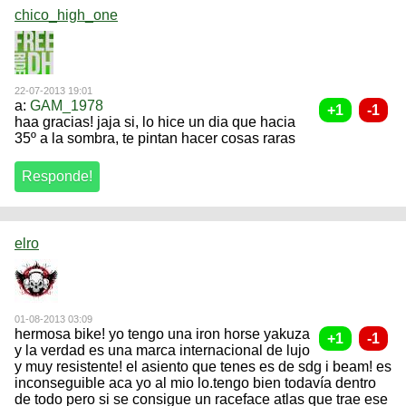
chico_high_one
22-07-2013 19:01
a:
GAM_1978
haa gracias! jaja si, lo hice un dia que hacia
35º a la sombra, te pintan hacer cosas raras
elro
01-08-2013 03:09
hermosa bike! yo tengo una iron horse yakuza
y la verdad es una marca internacional de lujo
y muy resistente! el asiento que tenes es de sdg i beam! es
inconseguible aca yo al mio lo.tengo bien todavía dentro
de todo pero si se consigue un raceface atlas que trae ese