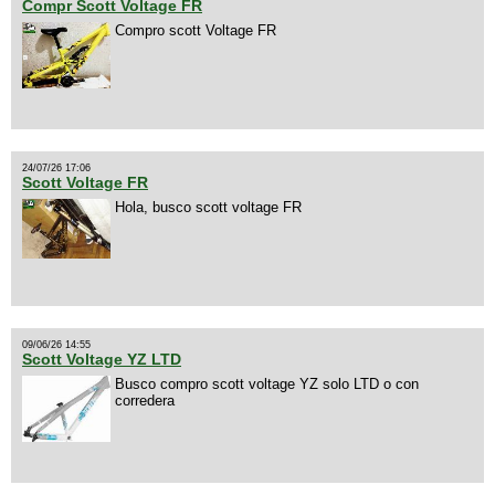
Compr Scott Voltage FR
Compro scott Voltage FR
24/07/26 17:06
Scott Voltage FR
Hola, busco scott voltage FR
09/06/26 14:55
Scott Voltage YZ LTD
Busco compro scott voltage YZ solo LTD o con
corredera