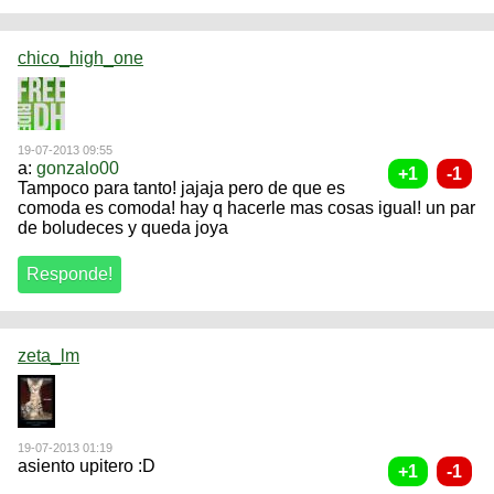
chico_high_one
19-07-2013 09:55
a:
gonzalo00
Tampoco para tanto! jajaja pero de que es
comoda es comoda! hay q hacerle mas cosas igual! un par
de boludeces y queda joya
zeta_lm
19-07-2013 01:19
asiento upitero :D