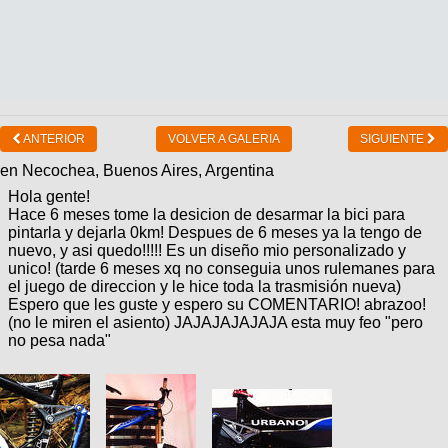
ANTERIOR
VOLVER A GALERIA
SIGUIENTE
en Necochea, Buenos Aires, Argentina
Hola gente!
Hace 6 meses tome la desicion de desarmar la bici para
pintarla y dejarla 0km! Despues de 6 meses ya la tengo de
nuevo, y asi quedo!!!!! Es un diseño mio personalizado y
unico! (tarde 6 meses xq no conseguia unos rulemanes para
el juego de direccion y le hice toda la trasmisión nueva)
Espero que les guste y espero su COMENTARIO! abrazoo!
(no le miren el asiento) JAJAJAJAJAJA esta muy feo "pero
no pesa nada"