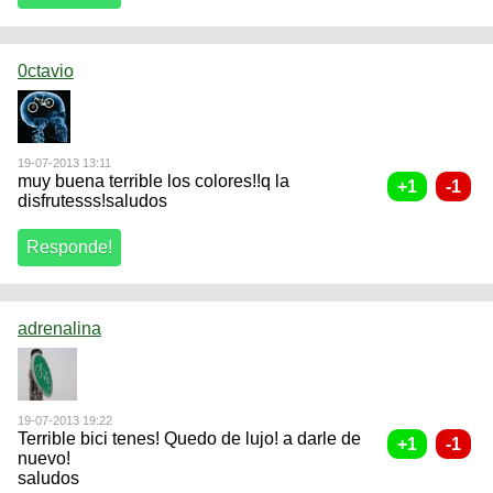
0ctavio
19-07-2013 13:11
muy buena terrible los colores!!q la
disfrutesss!saludos
adrenalina
19-07-2013 19:22
Terrible bici tenes! Quedo de lujo! a darle de
nuevo!
saludos