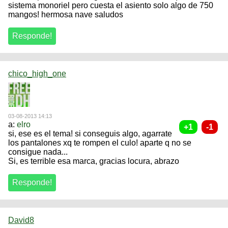
sistema monoriel pero cuesta el asiento solo algo de 750
mangos! hermosa nave saludos
chico_high_one
03-08-2013 14:13
a:
elro
si, ese es el tema! si conseguis algo, agarrate
los pantalones xq te rompen el culo! aparte q no se
consigue nada...
Si, es terrible esa marca, gracias locura, abrazo
David8