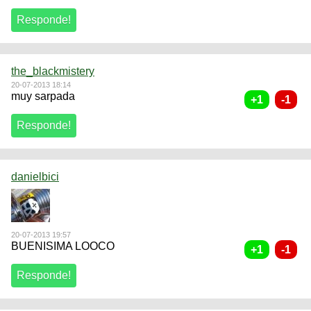
the_blackmistery
20-07-2013 18:14
muy sarpada
danielbici
20-07-2013 19:57
BUENISIMA LOOCO