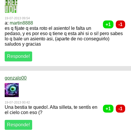
19-07-2013 09:54
a:
martin8888
es q fijate q esta roto el asiento! le falta un
pedaso, y es por eso q tiene q esta ahi si o si! pero sabes
lo q bale un asiento asi, (aparte de no conseguirlo)
saludos y gracias
gonzalo00
19-07-2013 00:42
Una bestia te quedo!. Alta silleta, te sentís en
el cielo con eso (?