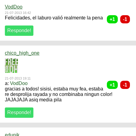
VodDoo
21-07-2013 16:42
Felicidades, el laburo valió realmente la pena
chico_high_one
21-07-2013 19:11
a:
VodDoo
gracias a todos! sisisi, estaba muy fea, estaba
re desprolija rayada y no combinaba ningun color!
JAJAJAJA asiq media pila
edunik