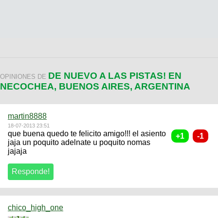
DE NUEVO A LAS PISTAS! EN
OPINIONES DE
NECOCHEA, BUENOS AIRES, ARGENTINA
martin8888
18-07-2013 23:51
que buena quedo te felicito amigo!!! el asiento
jaja un poquito adelnate u poquito nomas
jajaja
chico_high_one