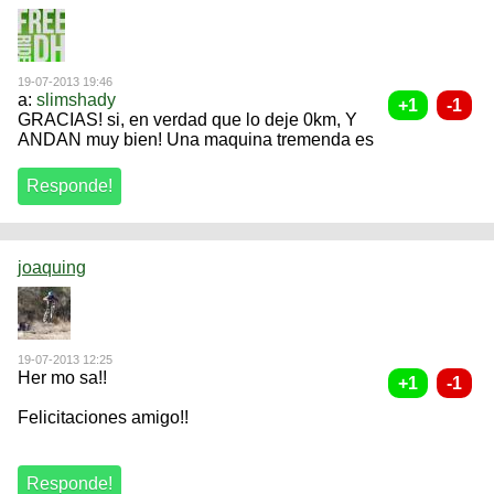
19-07-2013 19:46
a:
slimshady
GRACIAS! si, en verdad que lo deje 0km, Y
ANDAN muy bien! Una maquina tremenda es
joaquing
19-07-2013 12:25
Her mo sa!!
Felicitaciones amigo!!