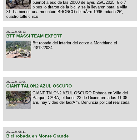
puerto) a eso de las 20:00 de ayer, 25/8/2025, 6 o 7
pibes lo tiraron de la bici y se la llevaron para la villa
31. La bici es una mountain BRONCO del aÃ±o 1996 rodado 26',
cuadro talle chico
26/12/24 08:13
BTT MASSI TEAM EXPERT
Btt robada del interior del cotxe a Montblanc el
23/12/2024
25/12/24 13:04
GIANT TALON2 AZUL OSCURO
GIANT TALON2 AZUL OSCURO Robada en Villa del
Parque, CABA, el lunes 23 de Diciembre a las 11:38
am, hay video del ladrÃ³n. Denuncia policial realizada.
24/12/24 08:41
Bici robada en Monte Grande