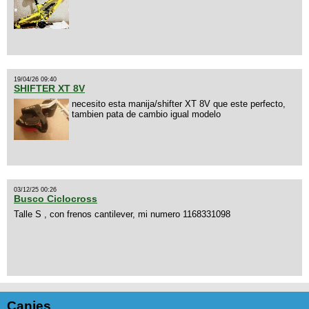
19/04/26 09:40
SHIFTER XT 8V
necesito esta manija/shifter XT 8V que este perfecto,
tambien pata de cambio igual modelo
03/12/25 00:26
Busco Ciclocross
Talle S , con frenos cantilever, mi numero 1168331098
Canjes