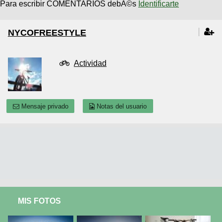
Para escribir COMENTARIOS debÃ©s
Identificarte
NYCOFREESTYLE
Actividad
Mensaje privado
Notas del usuario
MIS FOTOS