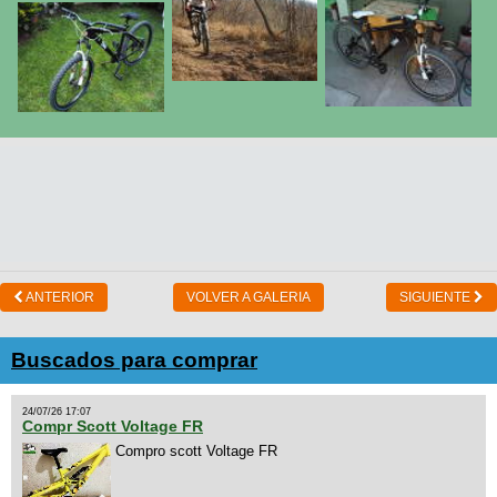
ANTERIOR
VOLVER A GALERIA
SIGUIENTE
Buscados para comprar
24/07/26 17:07
Compr Scott Voltage FR
Compro scott Voltage FR