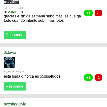
03-07-2013 23:38
a:
varadero
gracias el fin de semana subo más, se cuelga
todo cuando intento subir más fotos
0ctavio
03-07-2013 23:13
esta linda q horca es 55!!!saludos
nycofreestyle