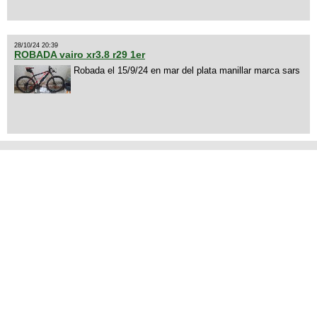
28/10/24 20:39
ROBADA vairo xr3.8 r29 1er
Robada el 15/9/24 en mar del plata manillar marca sars