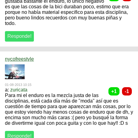
gustaba bastante el enduro, lo único negativo
es que las cosas de la bici duraban poco, estimo que era
porque no había material especifico para esta disciplina,
pero bueno lindos recuerdos con muy buenas piñas y
todo.
nycofreestyle
01-08-2013 10:15
a:
zuricata
Para mi el enduro es la mezcla justa de las
disciplinas, está cada día más de "moda" así que es
cuestión de tiempo para que aparezcan más cosas, por lo
que estoy viendo hay menos cosas de enduro que de dh, y
encima son mucho más caras :( pero yo busqué la forma
de divertirme igual con poca guita y con lo que hay!! :D s