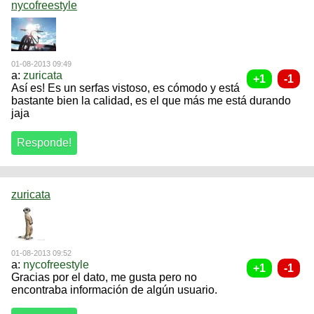
nycofreestyle
01-08-2013 09:49
a:
zuricata
Así es! Es un serfas vistoso, es cómodo y está
bastante bien la calidad, es el que más me está durando
jaja
zuricata
01-08-2013 09:52
a:
nycofreestyle
Gracias por el dato, me gusta pero no
encontraba información de algún usuario.