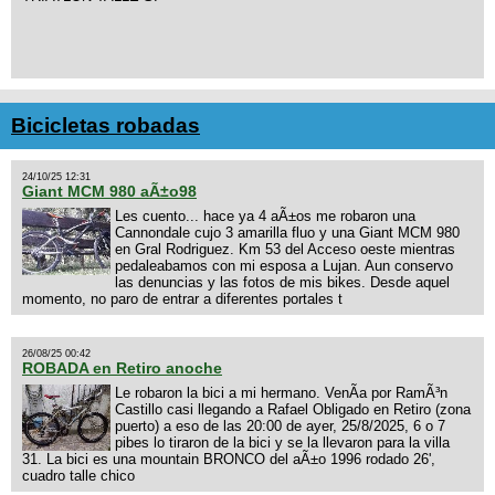
Bicicletas robadas
24/10/25 12:31
Giant MCM 980 aÃ±o98
Les cuento... hace ya 4 aÃ±os me robaron una
Cannondale cujo 3 amarilla fluo y una Giant MCM 980
en Gral Rodriguez. Km 53 del Acceso oeste mientras
pedaleabamos con mi esposa a Lujan. Aun conservo
las denuncias y las fotos de mis bikes. Desde aquel
momento, no paro de entrar a diferentes portales t
26/08/25 00:42
ROBADA en Retiro anoche
Le robaron la bici a mi hermano. VenÃ­a por RamÃ³n
Castillo casi llegando a Rafael Obligado en Retiro (zona
puerto) a eso de las 20:00 de ayer, 25/8/2025, 6 o 7
pibes lo tiraron de la bici y se la llevaron para la villa
31. La bici es una mountain BRONCO del aÃ±o 1996 rodado 26',
cuadro talle chico