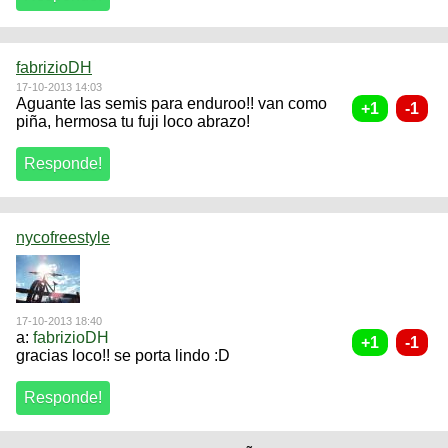
fabrizioDH
17-10-2013 14:03
Aguante las semis para enduroo!! van como
piña, hermosa tu fuji loco abrazo!
nycofreestyle
17-10-2013 18:40
a:
fabrizioDH
gracias loco!! se porta lindo :D