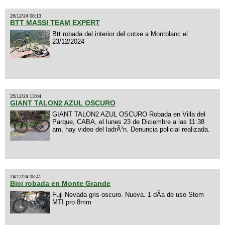
26/12/24 08:13
BTT MASSI TEAM EXPERT
Btt robada del interior del cotxe a Montblanc el
23/12/2024
25/12/24 13:04
GIANT TALON2 AZUL OSCURO
GIANT TALON2 AZUL OSCURO Robada en Villa del
Parque, CABA, el lunes 23 de Diciembre a las 11:38
am, hay video del ladrÃ³n. Denuncia policial realizada.
24/12/24 08:41
Bici robada en Monte Grande
Fuji Nevada gris oscuro. Nueva. 1 dÃ­a de uso Stem
MTI pro 8mm