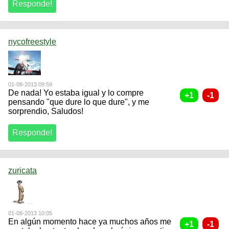
nycofreestyle
01-08-2013 09:59
De nada! Yo estaba igual y lo compre
pensando "que dure lo que dure", y me
sorprendio, Saludos!
zuricata
01-08-2013 10:05
En algún momento hace ya muchos años me