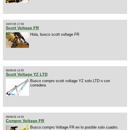
24/07/26 17:06
Scott Voltage FR
Hola, busco scott voltage FR
09/06/26 14:55
Scott Voltage YZ LTD
Busco compro scott voltage YZ solo LTD o con
corredera
09/06/26 14:54
Compro Voltage FR
Busco compro Voltage FR en lo posible solo cuadro.