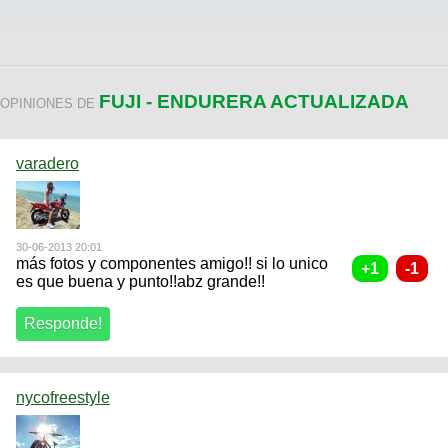
FUJI - ENDURERA ACTUALIZADA
OPINIONES DE
varadero
30-06-2013 20:01
más fotos y componentes amigo!! si lo unico
es que buena y punto!!abz grande!!
nycofreestyle