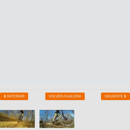
ANTERIOR
VOLVER A GALERIA
SIGUIENTE