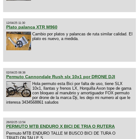
12/04/25 11:30
Plato palanca XTR M960
Cambio por platos y palancas de ruta similar calidad. El
plato es nuevo, a medida.
02/04/25 08:36
Permuto Cannondale Rush slx 10x1 por DRONE DJI
Hola permuto esta Bici por falta de uso, tiene SLX
10x1, llantas y frenos LX, Horquilla Axon tope de gama
con bloqueo al manubrio y amortiguador FOX permuto
por drone de la marca Dji, les dejo mi numero al que le
interesa 3434568861 saludos
26/02/25 13:54
PERMUTO MTB ENDURO X BICI DE TRIA O RUTERA
Permuto MTB ENDURO TALLE M BUSCO BICI DE TURA O
TRIATLON TALLE S.