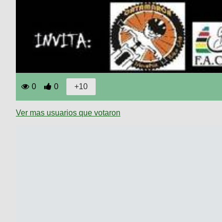
0
0
Ver mas usuarios que votaron