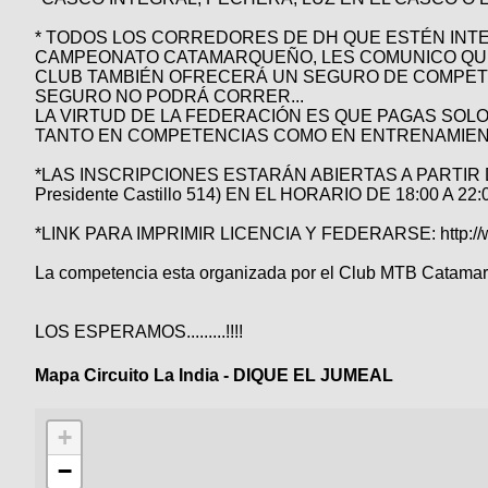
* TODOS LOS CORREDORES DE DH QUE ESTÉN INTE
CAMPEONATO CATAMARQUEÑO, LES COMUNICO QUE 
CLUB TAMBIÉN OFRECERÁ UN SEGURO DE COMPET
SEGURO NO PODRÁ CORRER...
LA VIRTUD DE LA FEDERACIÓN ES QUE PAGAS SOLO
TANTO EN COMPETENCIAS COMO EN ENTRENAMIENT
*LAS INSCRIPCIONES ESTARÁN ABIERTAS A PARTIR D
Presidente Castillo 514) EN EL HORARIO DE 18:00 A 22
*LINK PARA IMPRIMIR LICENCIA Y FEDERARSE: http://ww
La competencia esta organizada por el Club MTB Catamar
LOS ESPERAMOS.........!!!!
Mapa Circuito La India - DIQUE EL JUMEAL
+
−