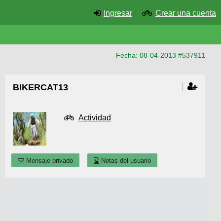
Ingresar
Crear una cuenta
Fecha: 08-04-2013 #537911
BIKERCAT13
Actividad
Mensaje privado
Notas del usuario