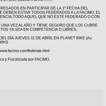
RESADOS EN PARTICIPAR DE LA 1º FECHA DEL
DEBEN ESTAR TODOS FEDERADOS A LA FACIMO, EL
ENCIA,TODO AQUEL QUE NO ESTE FEDERADO O CON
 UNA VEZ AL AÑO Y TIENE SEGURO QUE LOS CUBRE
OS YA SEA EN COMPETENCIA O LIBRES.
EL DÍA JUEVES 11 DE ABRIL EN PLANET BIKE (Av.
:00HS
w.facimo.com/federate.html
ca y Fiscalizada por FACIMO.