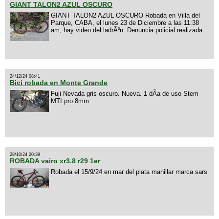
GIANT TALON2 AZUL OSCURO
GIANT TALON2 AZUL OSCURO Robada en Villa del
Parque, CABA, el lunes 23 de Diciembre a las 11:38
am, hay video del ladrÃ³n. Denuncia policial realizada.
24/12/24 08:41
Bici robada en Monte Grande
Fuji Nevada gris oscuro. Nueva. 1 dÃ­a de uso Stem
MTI pro 8mm
28/10/24 20:39
ROBADA vairo xr3.8 r29 1er
Robada el 15/9/24 en mar del plata manillar marca sars