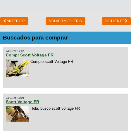
ANTERIOR
VOLVER A GALERIA
SIGUIENTE
Buscados para comprar
24/07/26 17:07
Compr Scott Voltage FR
Compro scott Voltage FR
24/07/26 17:06
Scott Voltage FR
Hola, busco scott voltage FR