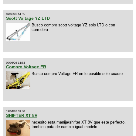
09/06/26 14:55
Scott Voltage YZ LTD
Busco compro scott voltage YZ solo LTD o con
corredera
09/06/26 14:54
Compro Voltage FR
Busco compro Voltage FR en lo posible solo cuadro.
19/04/26 09:40
SHIFTER XT 8V
necesito esta manija/shifter XT 8V que este perfecto,
tambien pata de cambio igual modelo