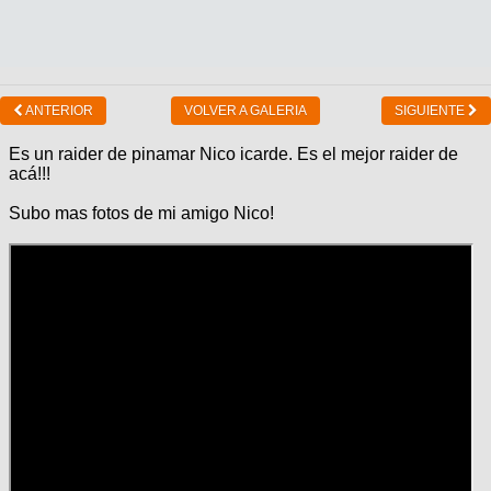
ANTERIOR
VOLVER A GALERIA
SIGUIENTE
Es un raider de pinamar Nico icarde. Es el mejor raider de
acá!!!
Subo mas fotos de mi amigo Nico!