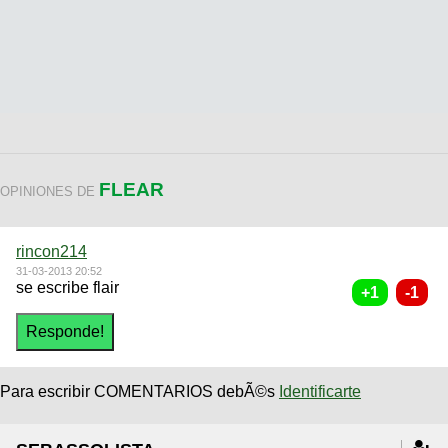
FLEAR
OPINIONES DE
rincon214
31-03-2013 20:52
se escribe flair
Para escribir COMENTARIOS debÃ©s
Identificarte